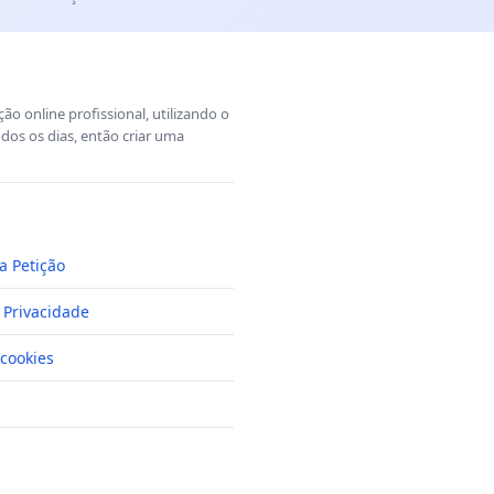
o online profissional, utilizando o
dos os dias, então criar uma
a Petição
e Privacidade
cookies