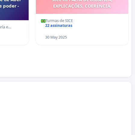
e poder -
EXPLICAÇÕES, COERÊNCIA.
Turmas de SICE
22 assinaturas
ría e…
30 May 2025