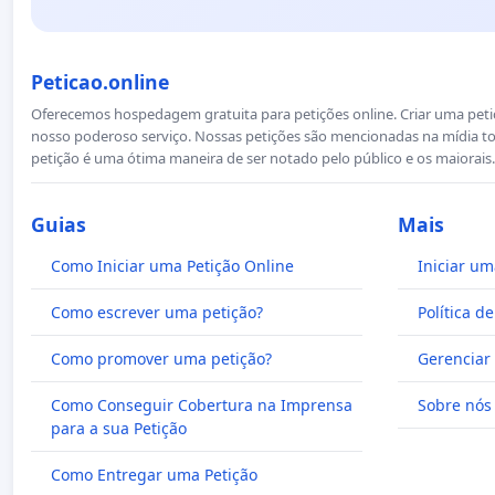
Peticao.online
Oferecemos hospedagem gratuita para petições online. Criar uma petiçã
nosso poderoso serviço. Nossas petições são mencionadas na mídia to
petição é uma ótima maneira de ser notado pelo público e os maiorais.
Guias
Mais
Como Iniciar uma Petição Online
Iniciar um
Como escrever uma petição?
Política d
Como promover uma petição?
Gerenciar 
Como Conseguir Cobertura na Imprensa
Sobre nós
para a sua Petição
Como Entregar uma Petição