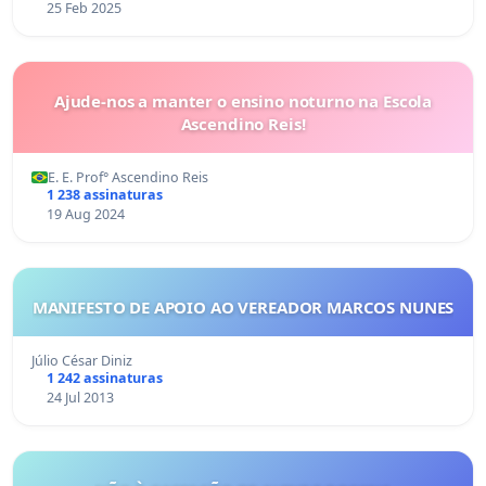
25 Feb 2025
Ajude-nos a manter o ensino noturno na Escola
Ascendino Reis!
E. E. Prof° Ascendino Reis
1 238 assinaturas
19 Aug 2024
MANIFESTO DE APOIO AO VEREADOR MARCOS NUNES
Júlio César Diniz
1 242 assinaturas
24 Jul 2013