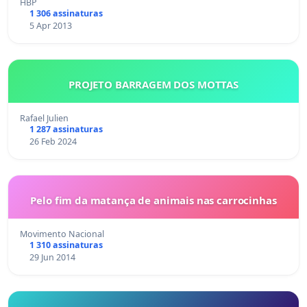
HBP
1 306 assinaturas
5 Apr 2013
PROJETO BARRAGEM DOS MOTTAS
Rafael Julien
1 287 assinaturas
26 Feb 2024
Pelo fim da matança de animais nas carrocinhas
Movimento Nacional
1 310 assinaturas
29 Jun 2014