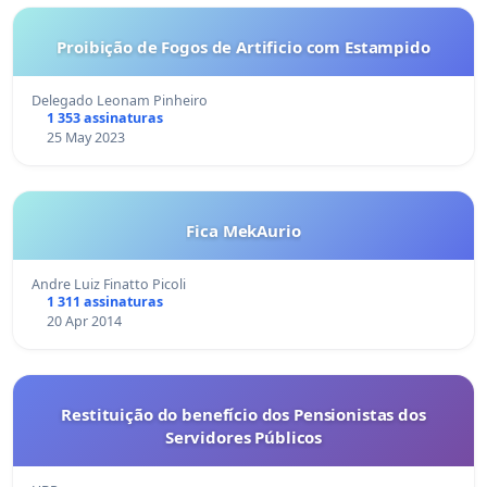
Proibição de Fogos de Artificio com Estampido
Delegado Leonam Pinheiro
1 353 assinaturas
25 May 2023
Fica MekAurio
Andre Luiz Finatto Picoli
1 311 assinaturas
20 Apr 2014
Restituição do benefício dos Pensionistas dos
Servidores Públicos