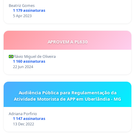
Beatriz Gomes
1 179 assinaturas
5 Apr 2023
APROVEM A PL630
Flávio Miguel de Oliveira
1 160 assinaturas
22 Jun 2024
Audiência Pública para Regulamentação da
Atividade Motorista de APP em Uberlândia - MG
Adriana Porfirio
1 147 assinaturas
13 Dec 2022