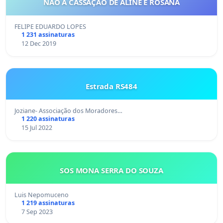
NÃO À CASSAÇÃO DE ALINE E ROSANA
FELIPE EDUARDO LOPES
1 231 assinaturas
12 Dec 2019
Estrada RS484
Joziane- Associação dos Moradores…
1 220 assinaturas
15 Jul 2022
SOS MONA SERRA DO SOUZA
Luis Nepomuceno
1 219 assinaturas
7 Sep 2023