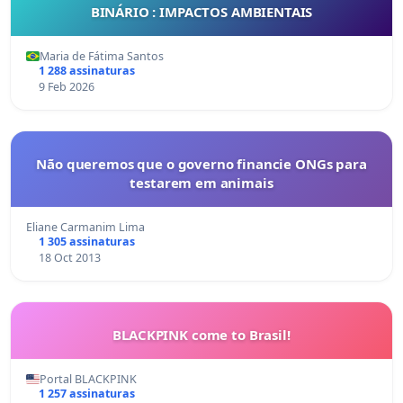
BINÁRIO : IMPACTOS AMBIENTAIS
Maria de Fátima Santos
1 288 assinaturas
9 Feb 2026
Não queremos que o governo financie ONGs para
testarem em animais
Eliane Carmanim Lima
1 305 assinaturas
18 Oct 2013
BLACKPINK come to Brasil!
Portal BLACKPINK
1 257 assinaturas