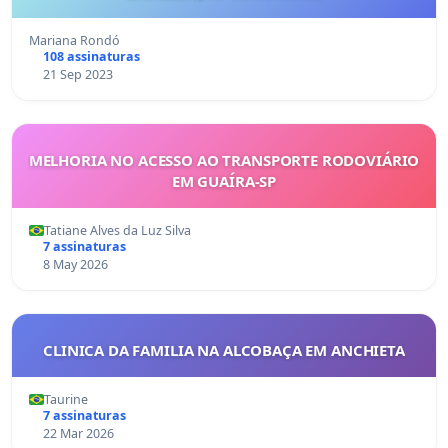
Mariana Rondó
108 assinaturas
21 Sep 2023
MELHORIA NO ACESSO AO TRANSPORTE RODOVIÁRIO
EM GUAÍRA-SP
Tatiane Alves da Luz Silva
7 assinaturas
8 May 2026
CLINICA DA FAMILIA NA ALCOBAÇA EM ANCHIETA
Taurine
7 assinaturas
22 Mar 2026