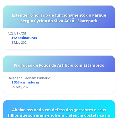
Estender o horário de funcionamento do Parque
Sérgio Cyrino da Silva ACLÃ - Skatepark
ACLÃ SKATE
412 assinaturas
8 May 2024
Proibição de Fogos de Artificio com Estampido
Delegado Leonam Pinheiro
1 353 assinaturas
25 May 2023
Abaixo assinado em defesa das gestantes e seus
filhos que sofreram e sofrem violência obstétrica no