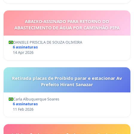
ABAIXO-ASSINADO PARA RETORNO DO
ABASTECIMENTO DE ÁGUA POR CAMINHÃO-PIPA
DANIELE PRISCILA DE SOUZA OLIVEIRA
6 assinaturas
14 Apr 2026
Retirada placas de Proibido parar e estacionar Av
Prefeito Hirant Sanazar
Carla Albuquerque Soares
6 assinaturas
11 Feb 2026