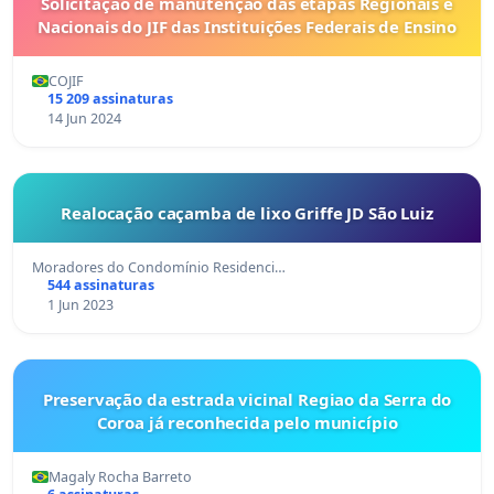
Solicitação de manutenção das etapas Regionais e
Nacionais do JIF das Instituições Federais de Ensino
COJIF
15 209 assinaturas
14 Jun 2024
Realocação caçamba de lixo Griffe JD São Luiz
Moradores do Condomínio Residenci…
544 assinaturas
1 Jun 2023
Preservação da estrada vicinal Regiao da Serra do
Coroa já reconhecida pelo município
Magaly Rocha Barreto