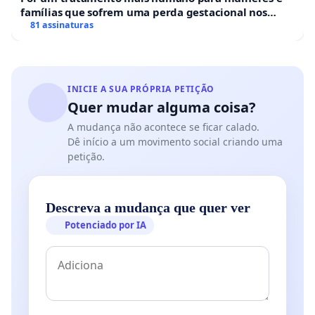
famílias que sofrem uma perda gestacional nos
hospitais portugueses
81 assinaturas
INICIE A SUA PRÓPRIA PETIÇÃO
Quer mudar alguma coisa?
A mudança não acontece se ficar calado.
Dê início a um movimento social criando uma
petição.
Descreva a mudança que quer ver
Potenciado por IA