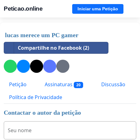
Peticao.online
Iniciar uma Petição
lucas merece um PC gamer
Compartilhe no Facebook (2)
Petição
Assinaturas
Discussão
20
Política de Privacidade
Contactar o autor da petição
Seu nome