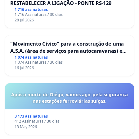
RESTABELECER A LIGAÇÃO - PONTE RS-129
1 716 assinaturas
1 716 Assinaturas / 30 dias
28 Jul 2026
"Movimento Cívico" para a construção de uma
A.S.A. (área de serviços para autocaravanas) em
Coimbra
1 074 assinaturas
1 074 Assinaturas / 30 dias
16 Jul 2026
Após a morte de Diégo, vamos agir pela segurança
nas estações ferroviárias suíças.
3 173 assinaturas
412 Assinaturas / 30 dias
13 May 2026