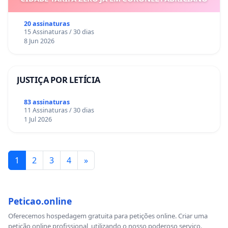
20 assinaturas
15 Assinaturas / 30 dias
8 Jun 2026
JUSTIÇA POR LETÍCIA
83 assinaturas
11 Assinaturas / 30 dias
1 Jul 2026
1
2
3
4
»
Peticao.online
Oferecemos hospedagem gratuita para petições online. Criar uma
petição online profissional, utilizando o nosso poderoso serviço.