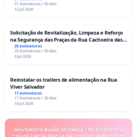
21 Assinaturas / 30 dias
12 Jul 2026
Solicitação de Revitalização, Limpeza e Reforço
na Segurança das Praças da Rua Cachoeira das
Sete Ilhas
20 assinaturas
20 Assinaturas / 30 dias
9 Jul 2026
Reinstalar os trailers de alimentação na Rua
Viver Salvador
17 assinaturas
17 Assinaturas / 30 dias
18 Jul 2026
MOVIMENTO BUSÃO DE GRAÇA – PELO DIREITO À
CIDADE TARIFA ZERO JÁ EM CORONEL FABRICIANO