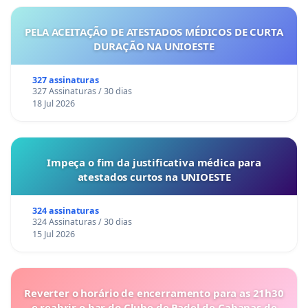
PELA ACEITAÇÃO DE ATESTADOS MÉDICOS DE CURTA
DURAÇÃO NA UNIOESTE
327 assinaturas
327 Assinaturas / 30 dias
18 Jul 2026
Impeça o fim da justificativa médica para
atestados curtos na UNIOESTE
324 assinaturas
324 Assinaturas / 30 dias
15 Jul 2026
Reverter o horário de encerramento para as 21h30
e reabrir o bar do Clube de Padel de Cabanas de