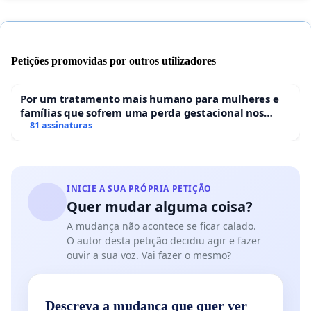
Petições promovidas por outros utilizadores
Por um tratamento mais humano para mulheres e
famílias que sofrem uma perda gestacional nos
hospitais portugueses
81 assinaturas
INICIE A SUA PRÓPRIA PETIÇÃO
Quer mudar alguma coisa?
A mudança não acontece se ficar calado.
O autor desta petição decidiu agir e fazer
ouvir a sua voz. Vai fazer o mesmo?
Descreva a mudança que quer ver