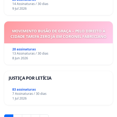
Sete Ilhas
14 Assinaturas / 30 dias
9 Jul 2026
MOVIMENTO BUSÃO DE GRAÇA – PELO DIREITO À
CIDADE TARIFA ZERO JÁ EM CORONEL FABRICIANO
20 assinaturas
13 Assinaturas / 30 dias
8 Jun 2026
JUSTIÇA POR LETÍCIA
83 assinaturas
7 Assinaturas / 30 dias
1 Jul 2026