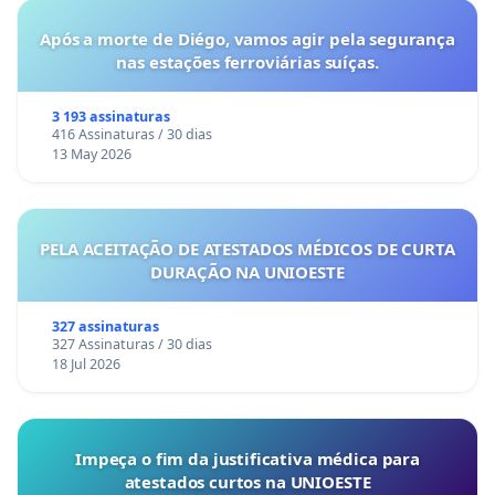
Após a morte de Diégo, vamos agir pela segurança
nas estações ferroviárias suíças.
3 193 assinaturas
416 Assinaturas / 30 dias
13 May 2026
PELA ACEITAÇÃO DE ATESTADOS MÉDICOS DE CURTA
DURAÇÃO NA UNIOESTE
327 assinaturas
327 Assinaturas / 30 dias
18 Jul 2026
Impeça o fim da justificativa médica para
atestados curtos na UNIOESTE