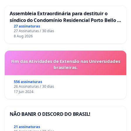
Assembleia Extraordinária para destituir o
síndico do Condomínio Residencial Porto Bello -
La Casa
27 assinaturas
27 Assinaturas / 30 dias
8 Aug 2026
Fim das Atividades de Extensão nas Universidades
brasileiras.
556 assinaturas
26 Assinaturas / 30 dias
17 Jun 2024
NÃO BANIR O DISCORD DO BRASIL!
21 assinaturas