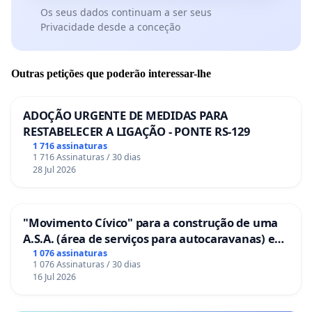
Os seus dados continuam a ser seus
Privacidade desde a conceção
Outras petições que poderão interessar-lhe
ADOÇÃO URGENTE DE MEDIDAS PARA
RESTABELECER A LIGAÇÃO - PONTE RS-129
1 716 assinaturas
1 716 Assinaturas / 30 dias
28 Jul 2026
"Movimento Cívico" para a construção de uma
A.S.A. (área de serviços para autocaravanas) em
Coimbra
1 076 assinaturas
1 076 Assinaturas / 30 dias
16 Jul 2026