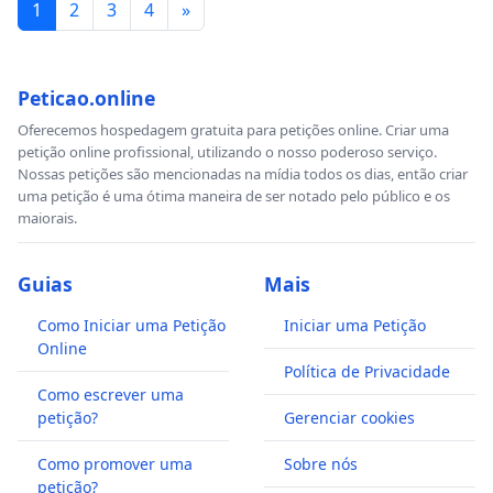
1
2
3
4
»
Peticao.online
Oferecemos hospedagem gratuita para petições online. Criar uma
petição online profissional, utilizando o nosso poderoso serviço.
Nossas petições são mencionadas na mídia todos os dias, então criar
uma petição é uma ótima maneira de ser notado pelo público e os
maiorais.
Guias
Mais
Como Iniciar uma Petição
Iniciar uma Petição
Online
Política de Privacidade
Como escrever uma
petição?
Gerenciar cookies
Como promover uma
Sobre nós
petição?