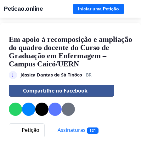
Peticao.online
Iniciar uma Petição
Em apoio à recomposição e ampliação
do quadro docente do Curso de
Graduação em Enfermagem –
Campus Caicó/UERN
Jéssica Dantas de Sá Tinôco
· BR
J
Compartilhe no Facebook
Petição
Assinaturas
121