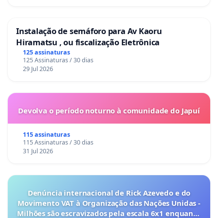
Instalação de semáforo para Av Kaoru
Hiramatsu , ou fiscalização Eletrônica
125 assinaturas
125 Assinaturas / 30 dias
29 Jul 2026
Devolva o período noturno à comunidade do Japuí
115 assinaturas
115 Assinaturas / 30 dias
31 Jul 2026
Denúncia internacional de Rick Azevedo e do
Movimento VAT à Organização das Nações Unidas -
Milhões são escravizados pela escala 6x1 enquanto