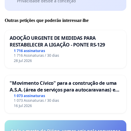
Privacidade desde a conceção
Outras petições que poderão interessar-lhe
ADOÇÃO URGENTE DE MEDIDAS PARA
RESTABELECER A LIGAÇÃO - PONTE RS-129
1 716 assinaturas
1 716 Assinaturas / 30 dias
28 Jul 2026
"Movimento Cívico" para a construção de uma
A.S.A. (área de serviços para autocaravanas) em
Coimbra
1 073 assinaturas
1 073 Assinaturas / 30 dias
16 Jul 2026
Após a morte de Diégo, vamos agir pela segurança