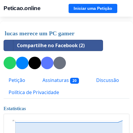
Peticao.online
Iniciar uma Petição
lucas merece um PC gamer
Compartilhe no Facebook (2)
Petição
Assinaturas
Discussão
20
Política de Privacidade
Estatísticas
20