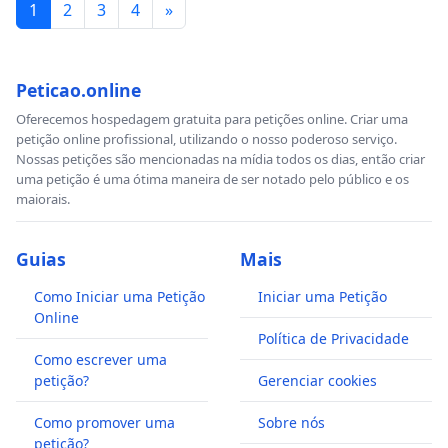
1
2
3
4
»
Peticao.online
Oferecemos hospedagem gratuita para petições online. Criar uma
petição online profissional, utilizando o nosso poderoso serviço.
Nossas petições são mencionadas na mídia todos os dias, então criar
uma petição é uma ótima maneira de ser notado pelo público e os
maiorais.
Guias
Mais
Como Iniciar uma Petição
Iniciar uma Petição
Online
Política de Privacidade
Como escrever uma
petição?
Gerenciar cookies
Como promover uma
Sobre nós
petição?