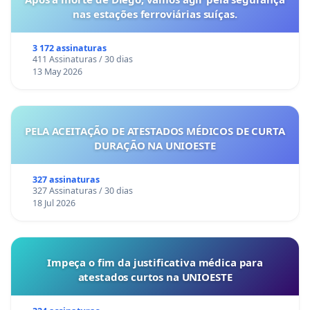
nas estações ferroviárias suíças.
3 172 assinaturas
411 Assinaturas / 30 dias
13 May 2026
PELA ACEITAÇÃO DE ATESTADOS MÉDICOS DE CURTA
DURAÇÃO NA UNIOESTE
327 assinaturas
327 Assinaturas / 30 dias
18 Jul 2026
Impeça o fim da justificativa médica para
atestados curtos na UNIOESTE