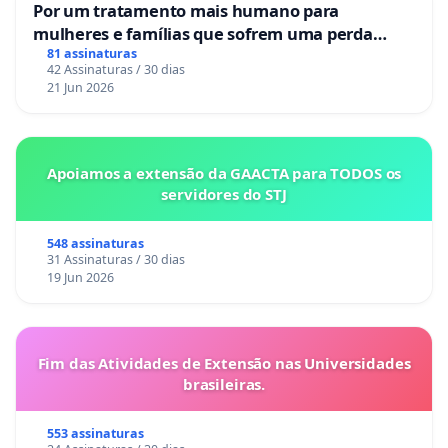
Por um tratamento mais humano para
mulheres e famílias que sofrem uma perda
gestacional nos hospitais portugueses
81 assinaturas
42 Assinaturas / 30 dias
21 Jun 2026
Apoiamos a extensão da GAACTA para TODOS os
servidores do STJ
548 assinaturas
31 Assinaturas / 30 dias
19 Jun 2026
Fim das Atividades de Extensão nas Universidades
brasileiras.
553 assinaturas