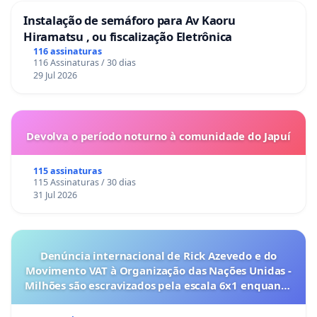
Instalação de semáforo para Av Kaoru
Hiramatsu , ou fiscalização Eletrônica
116 assinaturas
116 Assinaturas / 30 dias
29 Jul 2026
Devolva o período noturno à comunidade do Japuí
115 assinaturas
115 Assinaturas / 30 dias
31 Jul 2026
Denúncia internacional de Rick Azevedo e do
Movimento VAT à Organização das Nações Unidas -
Milhões são escravizados pela escala 6x1 enquanto
o lobby empresarial compra a omissão do
Congresso.