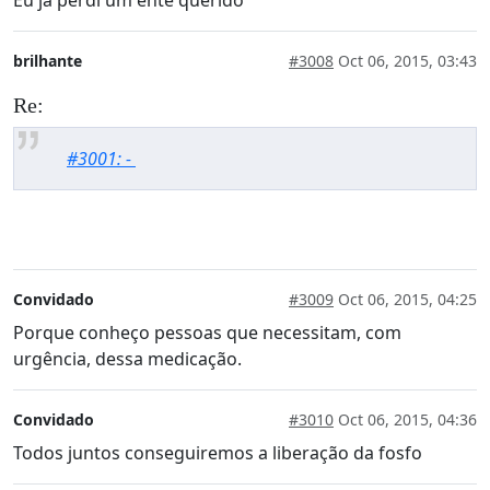
Eu ja perdi um ente querido
brilhante
#3008
Oct 06, 2015, 03:43
Re:
#3001: -
Convidado
#3009
Oct 06, 2015, 04:25
Porque conheço pessoas que necessitam, com
urgência, dessa medicação.
Convidado
#3010
Oct 06, 2015, 04:36
Todos juntos conseguiremos a liberação da fosfo