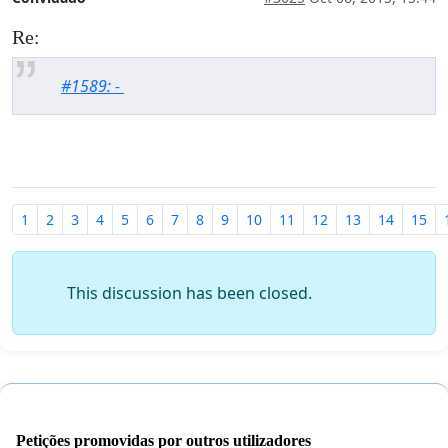
Re:
#1589: -
1
2
3
4
5
6
7
8
9
10
11
12
13
14
15
This discussion has been closed.
Petições promovidas por outros utilizadores