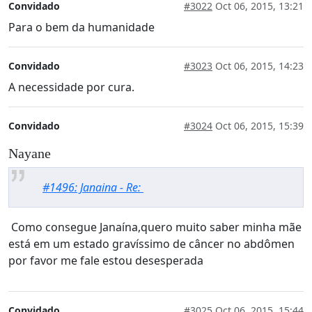
Convidado
#3022
Oct 06, 2015, 13:21
Para o bem da humanidade
Convidado
#3023
Oct 06, 2015, 14:23
A necessidade por cura.
Convidado
#3024
Oct 06, 2015, 15:39
Nayane
#1496: Janaina - Re:
Como consegue Janaína,quero muito saber minha mãe
está em um estado gravíssimo de câncer no abdômen
por favor me fale estou desesperada
Convidado
#3025
Oct 06, 2015, 15:44