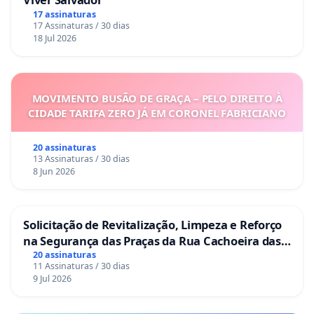
17 assinaturas
17 Assinaturas / 30 dias
18 Jul 2026
MOVIMENTO BUSÃO DE GRAÇA – PELO DIREITO À
CIDADE TARIFA ZERO JÁ EM CORONEL FABRICIANO
20 assinaturas
13 Assinaturas / 30 dias
8 Jun 2026
Solicitação de Revitalização, Limpeza e Reforço
na Segurança das Praças da Rua Cachoeira das
Sete Ilhas
20 assinaturas
11 Assinaturas / 30 dias
9 Jul 2026