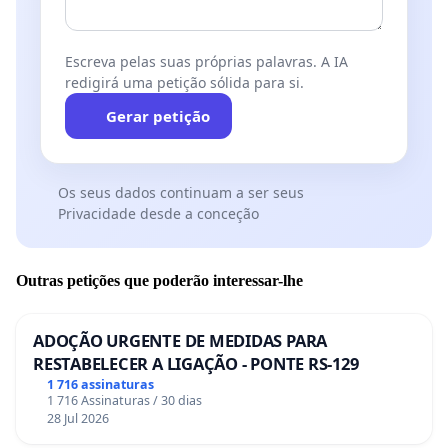
Escreva pelas suas próprias palavras. A IA
redigirá uma petição sólida para si.
Gerar petição
Os seus dados continuam a ser seus
Privacidade desde a conceção
Outras petições que poderão interessar-lhe
ADOÇÃO URGENTE DE MEDIDAS PARA
RESTABELECER A LIGAÇÃO - PONTE RS-129
1 716 assinaturas
1 716 Assinaturas / 30 dias
28 Jul 2026