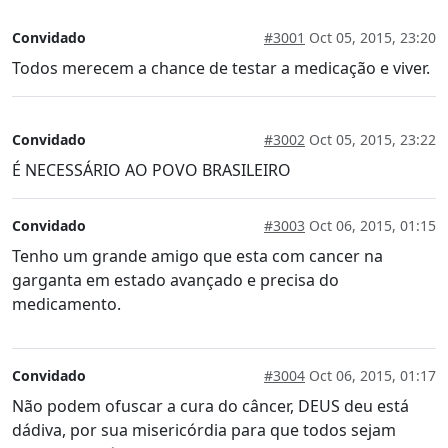
Convidado
#3001
Oct 05, 2015, 23:20
Todos merecem a chance de testar a medicação e viver.
Convidado
#3002
Oct 05, 2015, 23:22
É NECESSÁRIO AO POVO BRASILEIRO
Convidado
#3003
Oct 06, 2015, 01:15
Tenho um grande amigo que esta com cancer na
garganta em estado avançado e precisa do
medicamento.
Convidado
#3004
Oct 06, 2015, 01:17
Não podem ofuscar a cura do câncer, DEUS deu está
dádiva, por sua misericórdia para que todos sejam