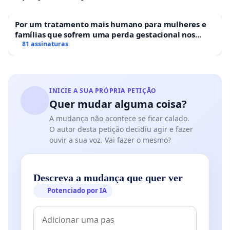
Por um tratamento mais humano para mulheres e
famílias que sofrem uma perda gestacional nos
hospitais portugueses
81 assinaturas
INICIE A SUA PRÓPRIA PETIÇÃO
Quer mudar alguma coisa?
A mudança não acontece se ficar calado.
O autor desta petição decidiu agir e fazer
ouvir a sua voz. Vai fazer o mesmo?
Descreva a mudança que quer ver
Potenciado por IA