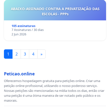
ABAIXO-ASSINADO CONTRA A PRIVATIZAÇÃO DAS
ESCOLAS - PPPs
105 assinaturas
7 Assinaturas / 30 dias
2 Jun 2026
1
2
3
4
»
Peticao.online
Oferecemos hospedagem gratuita para petições online. Criar uma
petição online profissional, utilizando o nosso poderoso serviço.
Nossas petições são mencionadas na mídia todos os dias, então criar
uma petição é uma ótima maneira de ser notado pelo público e os
maiorais.