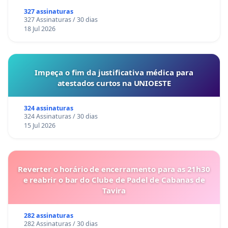
327 assinaturas
327 Assinaturas / 30 dias
18 Jul 2026
Impeça o fim da justificativa médica para
atestados curtos na UNIOESTE
324 assinaturas
324 Assinaturas / 30 dias
15 Jul 2026
Reverter o horário de encerramento para as 21h30
e reabrir o bar do Clube de Padel de Cabanas de
Tavira
282 assinaturas
282 Assinaturas / 30 dias