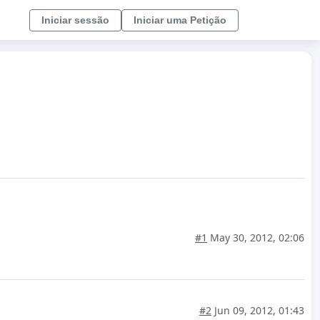
Iniciar sessão
Iniciar uma Petição
#1
May 30, 2012, 02:06
#2
Jun 09, 2012, 01:43