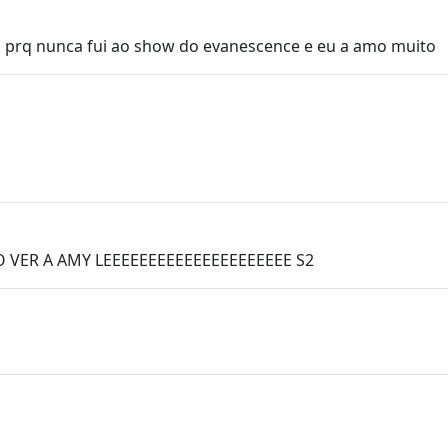
 prq nunca fui ao show do evanescence e eu a amo muito
O VER A AMY LEEEEEEEEEEEEEEEEEEEEE S2