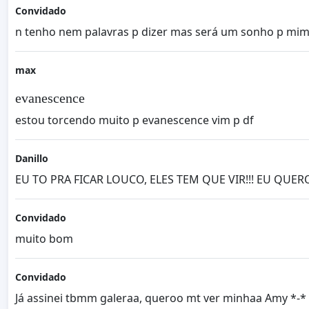
Convidado
n tenho nem palavras p dizer mas será um sonho p mim
max
evanescence
estou torcendo muito p evanescence vim p df
Danillo
EU TO PRA FICAR LOUCO, ELES TEM QUE VIR!!! EU QUER
Convidado
muito bom
Convidado
Já assinei tbmm galeraa, queroo mt ver minhaa Amy *-*