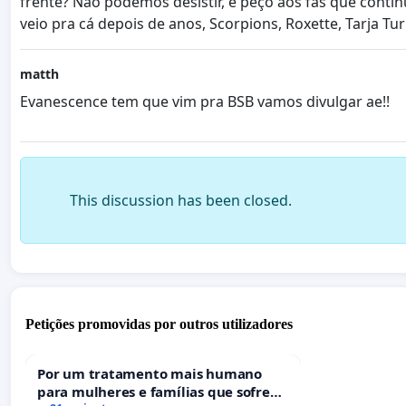
frente? Não podemos desistir, e peço aos fãs que conti
veio pra cá depois de anos, Scorpions, Roxette, Tarja T
matth
Evanescence tem que vim pra BSB vamos divulgar ae!!
This discussion has been closed.
Petições promovidas por outros utilizadores
Por um tratamento mais humano
para mulheres e famílias que sofrem