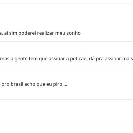
a, ai sim poderei realizar meu sonho
 mas a gente tem que assinar a petição, dá pra assinar ma
ro brasil acho que eu piro....