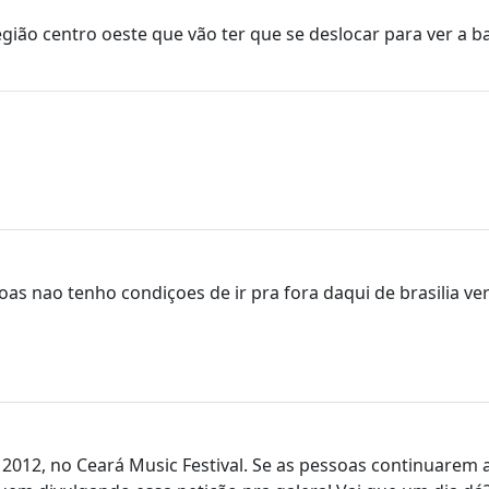
egião centro oeste que vão ter que se deslocar para ver a b
s nao tenho condiçoes de ir pra fora daqui de brasilia ver 
de 2012, no Ceará Music Festival. Se as pessoas continuar