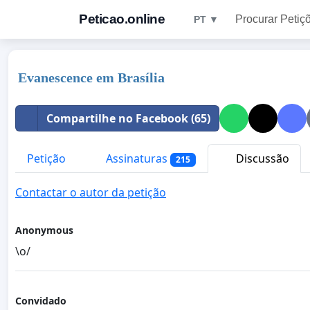
Peticao.online
Procurar Petiç
PT ▼
Evanescence em Brasília
Compartilhe no Facebook (65)
Petição
Assinaturas
Discussão
215
Contactar o autor da petição
Anonymous
\o/
Convidado