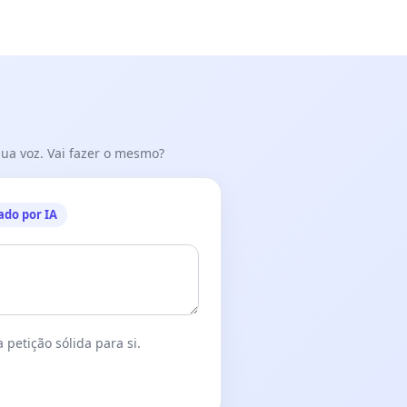
 sua voz. Vai fazer o mesmo?
ado por IA
 petição sólida para si.