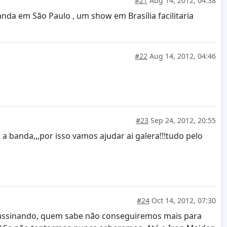
#21
Aug 14, 2012, 04:38
anda em São Paulo , um show em Brasília facilitaria
#22
Aug 14, 2012, 04:46
#23
Sep 24, 2012, 20:55
a banda,,,por isso vamos ajudar ai galera!!!tudo pelo
#24
Oct 14, 2012, 07:30
em assinando, quem sabe não conseguiremos mais para