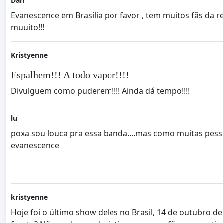
Dan
Evanescence em Brasília por favor , tem muitos fãs da r
muuito!!!
Kristyenne
Espalhem!!! A todo vapor!!!!
Divulguem como puderem!!!! Ainda dá tempo!!!!
lu
poxa sou louca pra essa banda....mas como muitas pessoa
evanescence
kristyenne
Hoje foi o último show deles no Brasil, 14 de outubro 