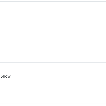
 Show !