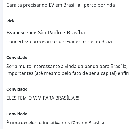
Cara ta precisando EV em Brasiilia , perco por nda
Rick
Evanescence São Paulo e Brasília
Concerteza precisamos de evanescence no Brazil
Convidado
Seria muito interessante a vinda da banda para Brasília,
importantes (até mesmo pelo fato de ser a capital) enfi
Convidado
ELES TEM Q VIM PARA BRASÍLIA !!!
Convidado
É uma excelente inciativa dos fãns de Brasília!!