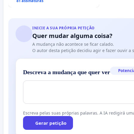
uma perda gestacional nos hospitais
81 assinaturas
portugueses
INICIE A SUA PRÓPRIA PETIÇÃO
Quer mudar alguma coisa?
A mudança não acontece se ficar calado.
O autor desta petição decidiu agir e fazer ouvir a
Potenci
Descreva a mudança que quer ver
Escreva pelas suas próprias palavras. A IA redigirá uma
Gerar petição