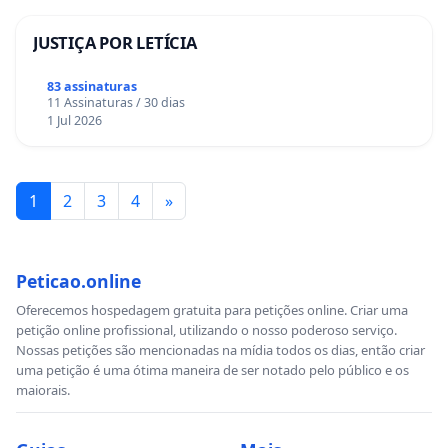
JUSTIÇA POR LETÍCIA
83 assinaturas
11 Assinaturas / 30 dias
1 Jul 2026
1
2
3
4
»
Peticao.online
Oferecemos hospedagem gratuita para petições online. Criar uma
petição online profissional, utilizando o nosso poderoso serviço.
Nossas petições são mencionadas na mídia todos os dias, então criar
uma petição é uma ótima maneira de ser notado pelo público e os
maiorais.