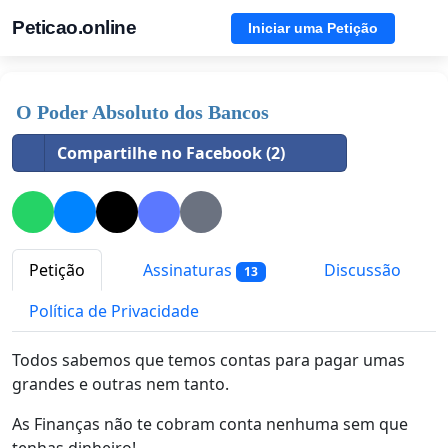
Peticao.online
Iniciar uma Petição
O Poder Absoluto dos Bancos
Compartilhe no Facebook (2)
Petição
Assinaturas
Discussão
13
Política de Privacidade
Todos sabemos que temos contas para pagar umas
grandes e outras nem tanto.
As Finanças não te cobram conta nenhuma sem que