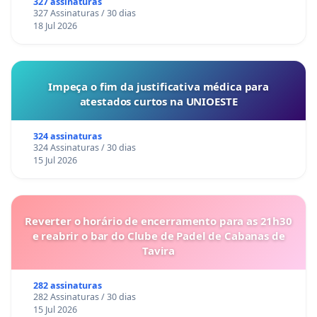
327 assinaturas
327 Assinaturas / 30 dias
18 Jul 2026
Impeça o fim da justificativa médica para
atestados curtos na UNIOESTE
324 assinaturas
324 Assinaturas / 30 dias
15 Jul 2026
Reverter o horário de encerramento para as 21h30
e reabrir o bar do Clube de Padel de Cabanas de
Tavira
282 assinaturas
282 Assinaturas / 30 dias
15 Jul 2026