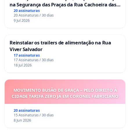
na Segurança das Praças da Rua Cachoeira das
Sete Ilhas
20 assinaturas
20 Assinaturas / 30 dias
9 Jul 2026
Reinstalar os trailers de alimentação na Rua
Viver Salvador
17 assinaturas
17 Assinaturas / 30 dias
18 Jul 2026
MOVIMENTO BUSÃO DE GRAÇA – PELO DIREITO À
CIDADE TARIFA ZERO JÁ EM CORONEL FABRICIANO
20 assinaturas
15 Assinaturas / 30 dias
8 Jun 2026