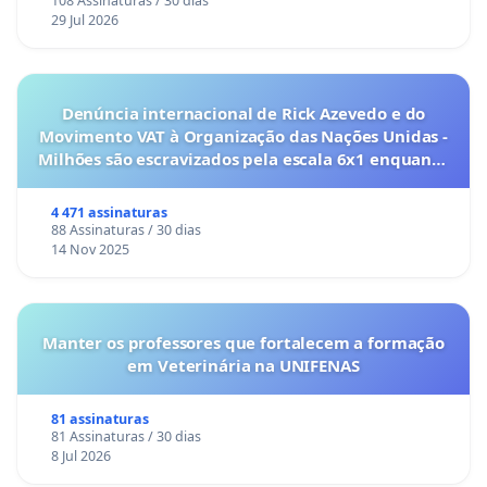
108 Assinaturas / 30 dias
29 Jul 2026
Denúncia internacional de Rick Azevedo e do
Movimento VAT à Organização das Nações Unidas -
Milhões são escravizados pela escala 6x1 enquanto
o lobby empresarial compra a omissão do
Congresso.
4 471 assinaturas
88 Assinaturas / 30 dias
14 Nov 2025
Manter os professores que fortalecem a formação
em Veterinária na UNIFENAS
81 assinaturas
81 Assinaturas / 30 dias
8 Jul 2026