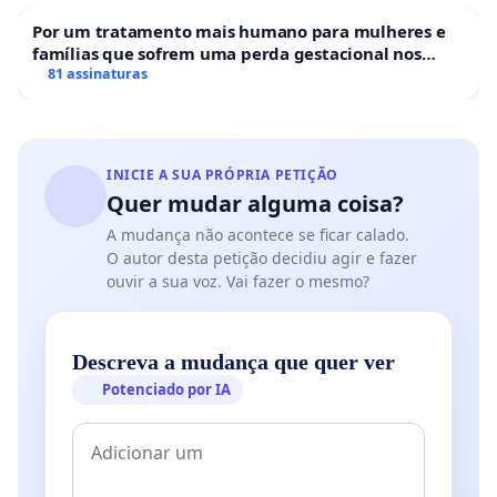
Por um tratamento mais humano para mulheres e
famílias que sofrem uma perda gestacional nos
hospitais portugueses
81 assinaturas
INICIE A SUA PRÓPRIA PETIÇÃO
Quer mudar alguma coisa?
A mudança não acontece se ficar calado.
O autor desta petição decidiu agir e fazer
ouvir a sua voz. Vai fazer o mesmo?
Descreva a mudança que quer ver
Potenciado por IA