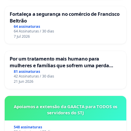
Fortaleça a segurança no comércio de Francisco
Beltrão
64 assinaturas
64 Assinaturas / 30 dias
7 Jul 2026
Por um tratamento mais humano para
mulheres e famílias que sofrem uma perda
gestacional nos hospitais portugueses
81 assinaturas
42 Assinaturas / 30 dias
21 Jun 2026
Apoiamos a extensão da GAACTA para TODOS os
servidores do STJ
548 assinaturas