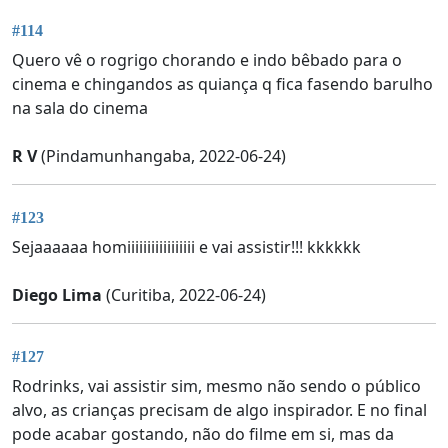
#114
Quero vê o rogrigo chorando e indo bêbado para o
cinema e chingandos as quiança q fica fasendo barulho
na sala do cinema
R V
(Pindamunhangaba, 2022-06-24)
#123
Sejaaaaaa homiiiiiiiiiiiiiiiii e vai assistir!!! kkkkkk
Diego Lima
(Curitiba, 2022-06-24)
#127
Rodrinks, vai assistir sim, mesmo não sendo o público
alvo, as crianças precisam de algo inspirador. E no final
pode acabar gostando, não do filme em si, mas da