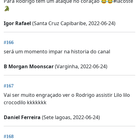
Para Rodrigo tem um ataque no coração 😂😂#lacoste
🐊
Igor Rafael
(Santa Cruz Capibaribe, 2022-06-24)
#166
será um momento impar na historia do canal
B Morgan Moonscar
(Varginha, 2022-06-24)
#167
Vai ser muito engraçado ver o Rodrigo assistir Lilo lilo
crocodilo kkkkkkk
Daniel Ferreira
(Sete lagoas, 2022-06-24)
#168