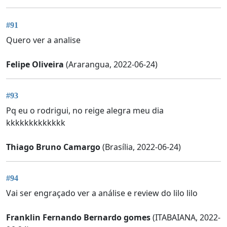
#91
Quero ver a analise
Felipe Oliveira
(Ararangua, 2022-06-24)
#93
Pq eu o rodrigui, no reige alegra meu dia
kkkkkkkkkkkkk
Thiago Bruno Camargo
(Brasília, 2022-06-24)
#94
Vai ser engraçado ver a análise e review do lilo lilo
Franklin Fernando Bernardo gomes
(ITABAIANA, 2022-