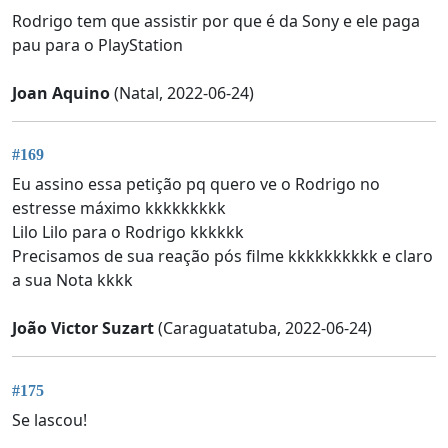
Rodrigo tem que assistir por que é da Sony e ele paga
pau para o PlayStation
Joan Aquino
(Natal, 2022-06-24)
#169
Eu assino essa petição pq quero ve o Rodrigo no
estresse máximo kkkkkkkkk
Lilo Lilo para o Rodrigo kkkkkk
Precisamos de sua reação pós filme kkkkkkkkkk e claro
a sua Nota kkkk
João Victor Suzart
(Caraguatatuba, 2022-06-24)
#175
Se lascou!