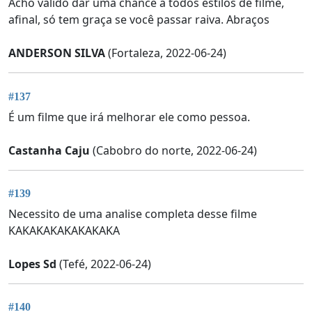
Acho válido dar uma chance a todos estilos de filme,
afinal, só tem graça se você passar raiva. Abraços
ANDERSON SILVA
(Fortaleza, 2022-06-24)
#137
É um filme que irá melhorar ele como pessoa.
Castanha Caju
(Cabobro do norte, 2022-06-24)
#139
Necessito de uma analise completa desse filme
KAKAKAKAKAKAKAKA
Lopes Sd
(Tefé, 2022-06-24)
#140