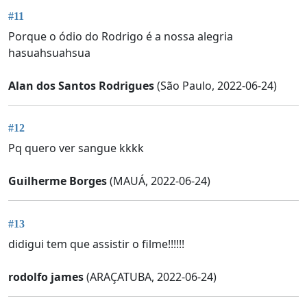
#11
Porque o ódio do Rodrigo é a nossa alegria
hasuahsuahsua
Alan dos Santos Rodrigues
(São Paulo, 2022-06-24)
#12
Pq quero ver sangue kkkk
Guilherme Borges
(MAUÁ, 2022-06-24)
#13
didigui tem que assistir o filme!!!!!!
rodolfo james
(ARAÇATUBA, 2022-06-24)