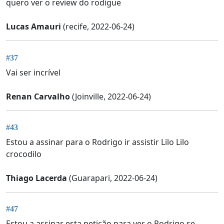
quero ver o review do rodigue
Lucas Amauri
(recife, 2022-06-24)
#37
Vai ser incrível
Renan Carvalho
(Joinville, 2022-06-24)
#43
Estou a assinar para o Rodrigo ir assistir Lilo Lilo
crocodilo
Thiago Lacerda
(Guarapari, 2022-06-24)
#47
Estou a assinar esta petição para ver o Rodrigo se