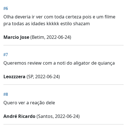
#6
Olha deveria ir ver com toda certeza pois e um filme
pra todas as idades kkkkk estilo shazam
Marcio Jose
(Betim, 2022-06-24)
#7
Queremos review com a noti do aligator de quiança
Leozzzera
(SP, 2022-06-24)
#8
Quero ver a reação dele
André Ricardo
(Santos, 2022-06-24)