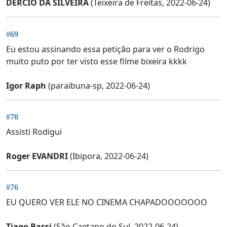
DERCIO DA SILVEIRA
(Teixeira de Freitas, 2022-06-24)
#69
Eu estou assinando essa petição para ver o Rodrigo
muito puto por ter visto esse filme bixeira kkkk
Igor Raph
(paraibuna-sp, 2022-06-24)
#70
Assisti Rodigui
Roger EVANDRI
(Ibipora, 2022-06-24)
#76
EU QUERO VER ELE NO CINEMA CHAPADOOOOOOO
Tiago Bassi
(São Caetano do Sul, 2022-06-24)