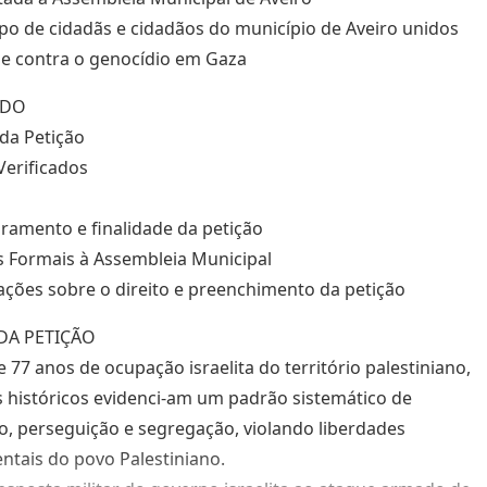
po de cidadãs e cidadãos do município de Aveiro unidos
 e contra o genocídio em Gaza
ÚDO
 da Petição
Verificados
ramento e finalidade da petição
s Formais à Assembleia Municipal
ações sobre o direito e preenchimento da petição
DA PETIÇÃO
e 77 anos de ocupação israelita do território palestiniano,
 históricos evidenci-am um padrão sistemático de
, perseguição e segregação, violando liberdades
tais do povo Palestiniano.