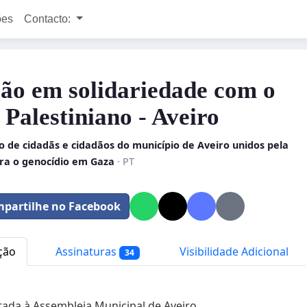
ões
Contacto:
ção em solidariedade com o
 Palestiniano - Aveiro
 de cidadãs e cidadãos do município de Aveiro unidos pela
tra o genocídio em Gaza
· PT
partilhe no Facebook
ção
Assinaturas
Visibilidade Adicional
34
ada à Assembleia Municipal de Aveiro