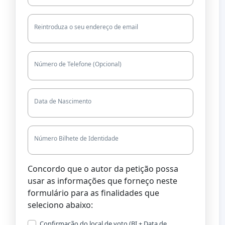
Reintroduza o seu endereço de email
Número de Telefone (Opcional)
Data de Nascimento
Número Bilhete de Identidade
Concordo que o autor da petição possa
usar as informações que forneço neste
formulário para as finalidades que
seleciono abaixo:
Confirmação do local de voto (BI + Data de