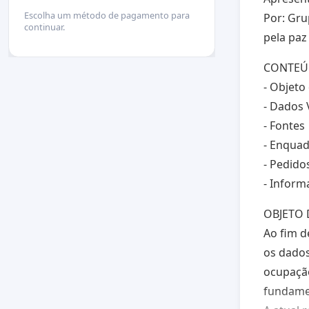
Escolha um método de pagamento para
Por: Gru
continuar.
pela paz
CONTE
- Objeto
- Dados 
- Fontes
- Enquad
- Pedido
- Inform
OBJETO 
Ao fim d
os dados
ocupação
fundamen