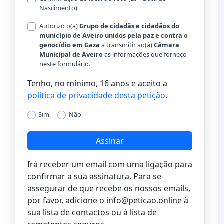
Nascimento)
Autorizo o(a) ​​
Grupo de cidadãs e cidadãos do
município de Aveiro unidos pela paz e contra o
genocídio em Gaza
a transmitir ao(à)
Câmara
Municipal de Aveiro
as informações que forneço
neste formulário.
Tenho, no mínimo, 16 anos e aceito a
política de privacidade desta petição
.
Sim
Não
Assinar
Irá receber um email com uma ligação para
confirmar a sua assinatura. Para se
assegurar de que recebe os nossos emails,
por favor, adicione o
info@peticao.online
à
sua lista de contactos ou à lista de