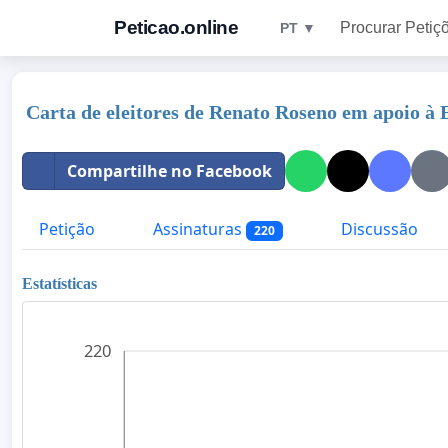
Peticao.online
Procurar Petiç
PT ▼
Carta de eleitores de Renato Roseno em apoio à 
Compartilhe no Facebook
Petição
Assinaturas
Discussão
220
Estatísticas
220