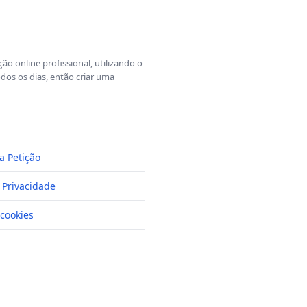
o online profissional, utilizando o
dos os dias, então criar uma
a Petição
e Privacidade
cookies