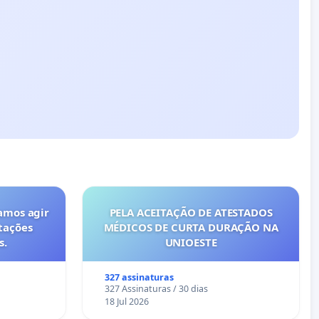
amos agir
PELA ACEITAÇÃO DE ATESTADOS
tações
MÉDICOS DE CURTA DURAÇÃO NA
s.
UNIOESTE
327 assinaturas
327 Assinaturas / 30 dias
18 Jul 2026