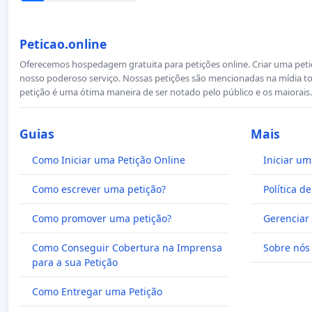
Peticao.online
Oferecemos hospedagem gratuita para petições online. Criar uma petiçã
nosso poderoso serviço. Nossas petições são mencionadas na mídia to
petição é uma ótima maneira de ser notado pelo público e os maiorais.
Guias
Mais
Como Iniciar uma Petição Online
Iniciar um
Como escrever uma petição?
Política d
Como promover uma petição?
Gerenciar 
Como Conseguir Cobertura na Imprensa
Sobre nós
para a sua Petição
Como Entregar uma Petição