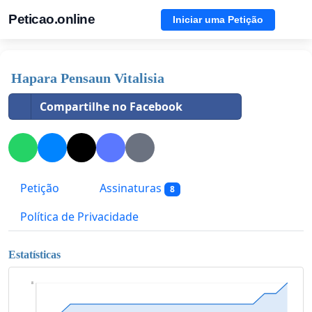
Peticao.online
Iniciar uma Petição
Hapara Pensaun Vitalisia
Compartilhe no Facebook
Petição
Assinaturas
8
Política de Privacidade
Estatísticas
8