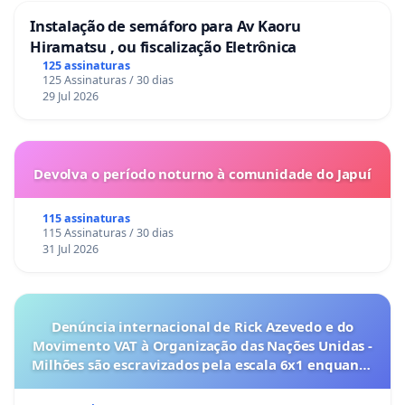
Instalação de semáforo para Av Kaoru
Hiramatsu , ou fiscalização Eletrônica
125 assinaturas
125 Assinaturas / 30 dias
29 Jul 2026
Devolva o período noturno à comunidade do Japuí
115 assinaturas
115 Assinaturas / 30 dias
31 Jul 2026
Denúncia internacional de Rick Azevedo e do
Movimento VAT à Organização das Nações Unidas -
Milhões são escravizados pela escala 6x1 enquanto
o lobby empresarial compra a omissão do
Congresso.