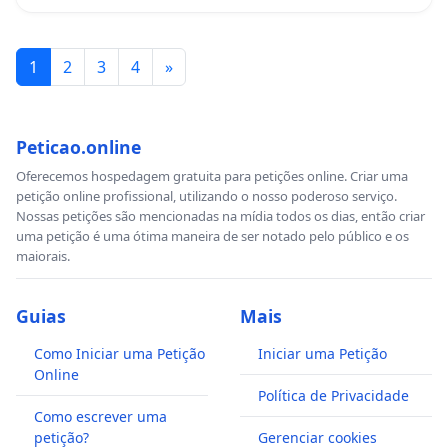
1
2
3
4
»
Peticao.online
Oferecemos hospedagem gratuita para petições online. Criar uma
petição online profissional, utilizando o nosso poderoso serviço.
Nossas petições são mencionadas na mídia todos os dias, então criar
uma petição é uma ótima maneira de ser notado pelo público e os
maiorais.
Guias
Mais
Como Iniciar uma Petição
Iniciar uma Petição
Online
Política de Privacidade
Como escrever uma
petição?
Gerenciar cookies