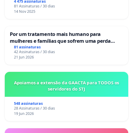
4 475 assinaturas
81 Assinaturas / 30 dias
14 Nov 2025
Por um tratamento mais humano para
mulheres e famílias que sofrem uma perda
gestacional nos hospitais portugueses
81 assinaturas
42 Assinaturas / 30 dias
21 Jun 2026
Apoiamos a extensão da GAACTA para TODOS os
servidores do STJ
548 assinaturas
28 Assinaturas / 30 dias
19 Jun 2026