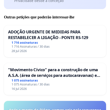
Privacidade desde a conceção
Outras petições que poderão interessar-lhe
ADOÇÃO URGENTE DE MEDIDAS PARA
RESTABELECER A LIGAÇÃO - PONTE RS-129
1 716 assinaturas
1 716 Assinaturas / 30 dias
28 Jul 2026
"Movimento Cívico" para a construção de uma
A.S.A. (área de serviços para autocaravanas) em
Coimbra
1 075 assinaturas
1 075 Assinaturas / 30 dias
16 Jul 2026
Após a morte de Diégo, vamos agir pela segurança