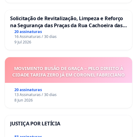
Solicitação de Revitalização, Limpeza e Reforço
na Segurança das Praças da Rua Cachoeira das
Sete Ilhas
20 assinaturas
16 Assinaturas / 30 dias
9 Jul 2026
MOVIMENTO BUSÃO DE GRAÇA – PELO DIREITO À
CIDADE TARIFA ZERO JÁ EM CORONEL FABRICIANO
20 assinaturas
13 Assinaturas / 30 dias
8 Jun 2026
JUSTIÇA POR LETÍCIA
83 assinaturas