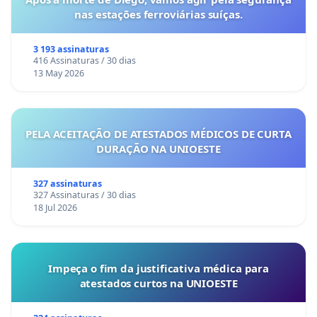
nas estações ferroviárias suíças.
3 193 assinaturas
416 Assinaturas / 30 dias
13 May 2026
PELA ACEITAÇÃO DE ATESTADOS MÉDICOS DE CURTA
DURAÇÃO NA UNIOESTE
327 assinaturas
327 Assinaturas / 30 dias
18 Jul 2026
Impeça o fim da justificativa médica para
atestados curtos na UNIOESTE