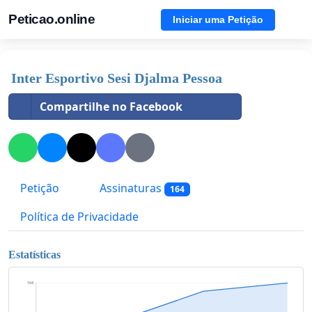
Peticao.online
Iniciar uma Petição
Inter Esportivo Sesi Djalma Pessoa
Compartilhe no Facebook
Petição
Assinaturas
164
Política de Privacidade
Estatísticas
164