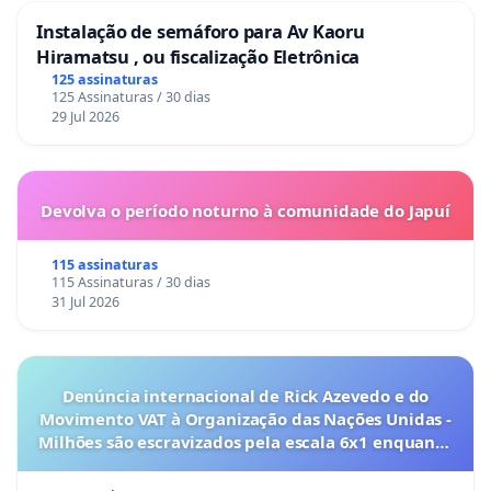
Instalação de semáforo para Av Kaoru
Hiramatsu , ou fiscalização Eletrônica
125 assinaturas
125 Assinaturas / 30 dias
29 Jul 2026
Devolva o período noturno à comunidade do Japuí
115 assinaturas
115 Assinaturas / 30 dias
31 Jul 2026
Denúncia internacional de Rick Azevedo e do
Movimento VAT à Organização das Nações Unidas -
Milhões são escravizados pela escala 6x1 enquanto
o lobby empresarial compra a omissão do
Congresso.