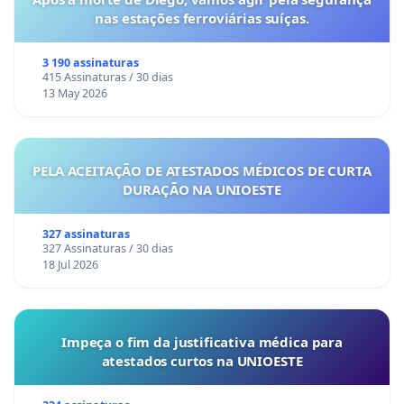
nas estações ferroviárias suíças.
3 190 assinaturas
415 Assinaturas / 30 dias
13 May 2026
PELA ACEITAÇÃO DE ATESTADOS MÉDICOS DE CURTA
DURAÇÃO NA UNIOESTE
327 assinaturas
327 Assinaturas / 30 dias
18 Jul 2026
Impeça o fim da justificativa médica para
atestados curtos na UNIOESTE