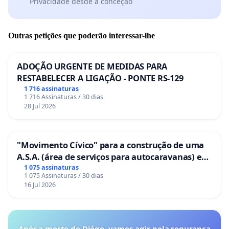
Privacidade desde a conceção
Outras petições que poderão interessar-lhe
ADOÇÃO URGENTE DE MEDIDAS PARA
RESTABELECER A LIGAÇÃO - PONTE RS-129
1 716 assinaturas
1 716 Assinaturas / 30 dias
28 Jul 2026
"Movimento Cívico" para a construção de uma
A.S.A. (área de serviços para autocaravanas) em
Coimbra
1 075 assinaturas
1 075 Assinaturas / 30 dias
16 Jul 2026
Após a morte de Diégo, vamos agir pela segurança