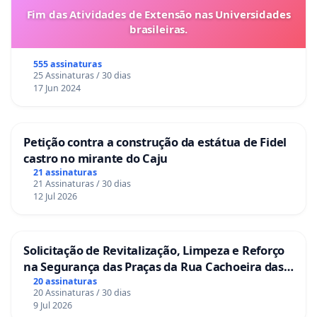
Fim das Atividades de Extensão nas Universidades
brasileiras.
555 assinaturas
25 Assinaturas / 30 dias
17 Jun 2024
Petição contra a construção da estátua de Fidel
castro no mirante do Caju
21 assinaturas
21 Assinaturas / 30 dias
12 Jul 2026
Solicitação de Revitalização, Limpeza e Reforço
na Segurança das Praças da Rua Cachoeira das
Sete Ilhas
20 assinaturas
20 Assinaturas / 30 dias
9 Jul 2026