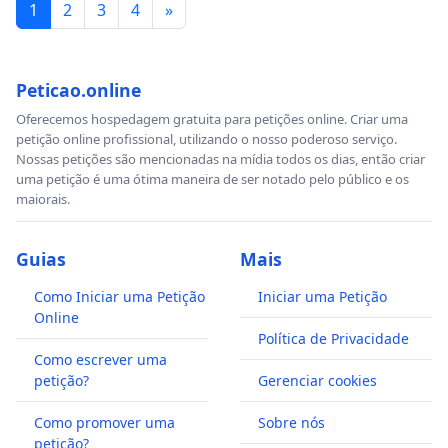
1
2
3
4
»
Peticao.online
Oferecemos hospedagem gratuita para petições online. Criar uma
petição online profissional, utilizando o nosso poderoso serviço.
Nossas petições são mencionadas na mídia todos os dias, então criar
uma petição é uma ótima maneira de ser notado pelo público e os
maiorais.
Guias
Mais
Como Iniciar uma Petição
Iniciar uma Petição
Online
Política de Privacidade
Como escrever uma
petição?
Gerenciar cookies
Como promover uma
Sobre nós
petição?