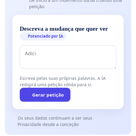
Dê início a um movimento social criando uma
petição.
Descreva a mudança que quer ver
Potenciado por IA
Escreva pelas suas próprias palavras. A IA
redigirá uma petição sólida para si.
Gerar petição
Os seus dados continuam a ser seus
Privacidade desde a conceção