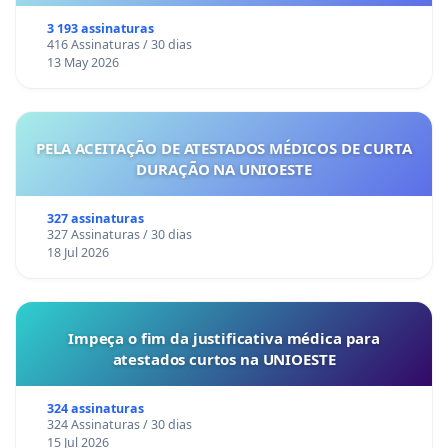
3 193 assinaturas
416 Assinaturas / 30 dias
13 May 2026
PELA ACEITAÇÃO DE ATESTADOS MÉDICOS DE CURTA
DURAÇÃO NA UNIOESTE
327 assinaturas
327 Assinaturas / 30 dias
18 Jul 2026
Impeça o fim da justificativa médica para
atestados curtos na UNIOESTE
324 assinaturas
324 Assinaturas / 30 dias
15 Jul 2026