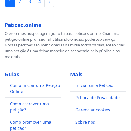
1
2
3
4
»
Peticao.online
Oferecemos hospedagem gratuita para petições online. Criar uma
petição online profissional, utilizando o nosso poderoso serviço.
Nossas petições são mencionadas na mídia todos os dias, então criar
uma petição é uma ótima maneira de ser notado pelo público e os
maiorais.
Guias
Mais
Como Iniciar uma Petição
Iniciar uma Petição
Online
Política de Privacidade
Como escrever uma
petição?
Gerenciar cookies
Como promover uma
Sobre nós
petição?