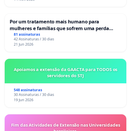
Por um tratamento mais humano para
mulheres e famílias que sofrem uma perda
gestacional nos hospitais portugueses
81 assinaturas
42 Assinaturas / 30 dias
21 Jun 2026
Apoiamos a extensão da GAACTA para TODOS os
servidores do STJ
548 assinaturas
30 Assinaturas / 30 dias
19 Jun 2026
Fim das Atividades de Extensão nas Universidades
brasileiras.