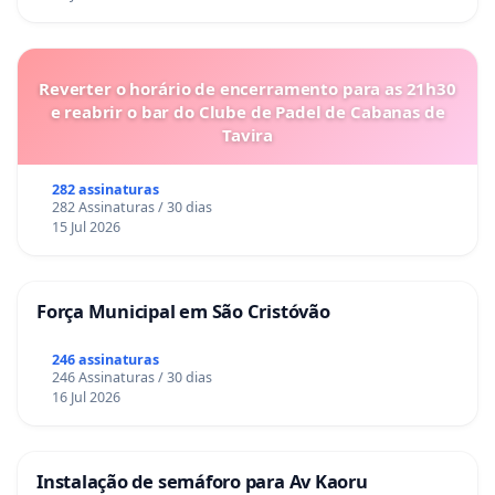
Reverter o horário de encerramento para as 21h30
e reabrir o bar do Clube de Padel de Cabanas de
Tavira
282 assinaturas
282 Assinaturas / 30 dias
15 Jul 2026
Força Municipal em São Cristóvão
246 assinaturas
246 Assinaturas / 30 dias
16 Jul 2026
Instalação de semáforo para Av Kaoru