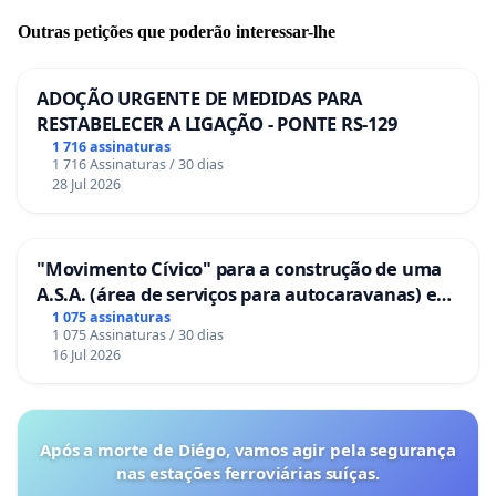
Outras petições que poderão interessar-lhe
ADOÇÃO URGENTE DE MEDIDAS PARA
RESTABELECER A LIGAÇÃO - PONTE RS-129
1 716 assinaturas
1 716 Assinaturas / 30 dias
28 Jul 2026
"Movimento Cívico" para a construção de uma
A.S.A. (área de serviços para autocaravanas) em
Coimbra
1 075 assinaturas
1 075 Assinaturas / 30 dias
16 Jul 2026
Após a morte de Diégo, vamos agir pela segurança
nas estações ferroviárias suíças.