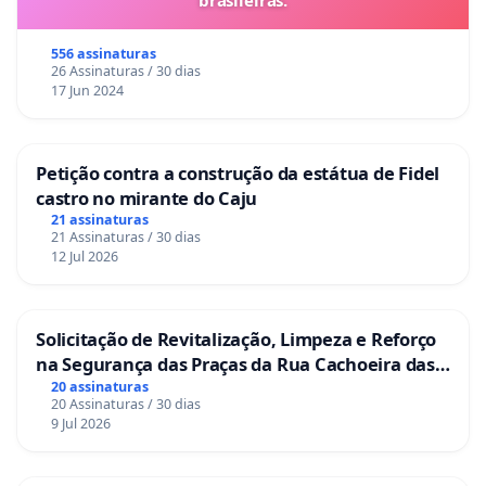
556 assinaturas
26 Assinaturas / 30 dias
17 Jun 2024
Petição contra a construção da estátua de Fidel
castro no mirante do Caju
21 assinaturas
21 Assinaturas / 30 dias
12 Jul 2026
Solicitação de Revitalização, Limpeza e Reforço
na Segurança das Praças da Rua Cachoeira das
Sete Ilhas
20 assinaturas
20 Assinaturas / 30 dias
9 Jul 2026