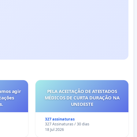
amos agir
PELA ACEITAÇÃO DE ATESTADOS
tações
MÉDICOS DE CURTA DURAÇÃO NA
s.
UNIOESTE
327 assinaturas
327 Assinaturas / 30 dias
18 Jul 2026