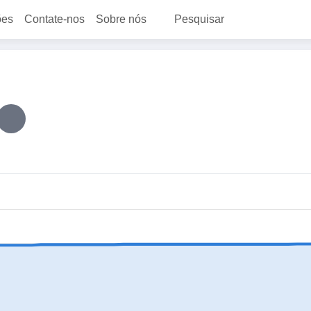
ões
Contate-nos
Sobre nós
Pesquisar