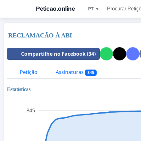
Peticao.online
Procurar Petiç
PT ▼
RECLAMACÃO À ABI
Compartilhe no Facebook (34)
Petição
Assinaturas
845
Estatísticas
845