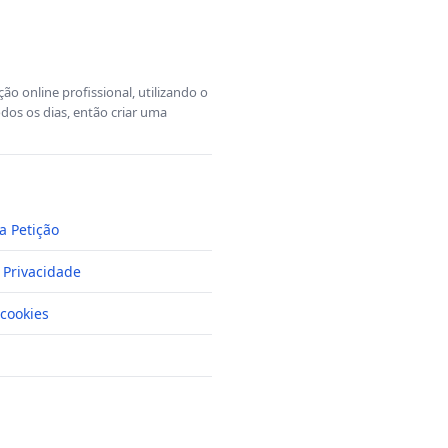
o online profissional, utilizando o
dos os dias, então criar uma
a Petição
e Privacidade
cookies