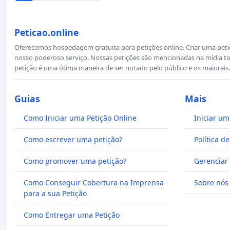
Peticao.online
Oferecemos hospedagem gratuita para petições online. Criar uma petiçã
nosso poderoso serviço. Nossas petições são mencionadas na mídia to
petição é uma ótima maneira de ser notado pelo público e os maiorais.
Guias
Mais
Como Iniciar uma Petição Online
Iniciar um
Como escrever uma petição?
Política d
Como promover uma petição?
Gerenciar 
Como Conseguir Cobertura na Imprensa
Sobre nós
para a sua Petição
Como Entregar uma Petição