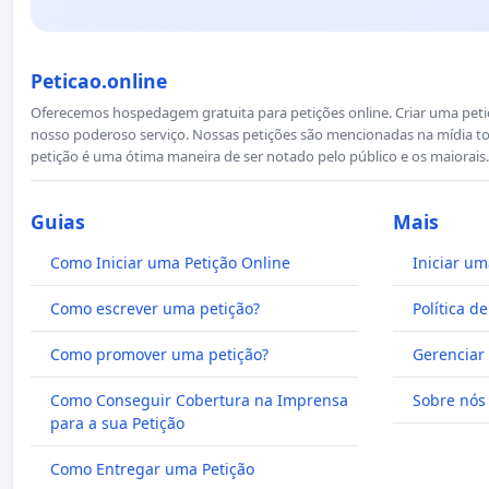
Peticao.online
Oferecemos hospedagem gratuita para petições online. Criar uma petiçã
nosso poderoso serviço. Nossas petições são mencionadas na mídia to
petição é uma ótima maneira de ser notado pelo público e os maiorais.
Guias
Mais
Como Iniciar uma Petição Online
Iniciar um
Como escrever uma petição?
Política d
Como promover uma petição?
Gerenciar 
Como Conseguir Cobertura na Imprensa
Sobre nós
para a sua Petição
Como Entregar uma Petição