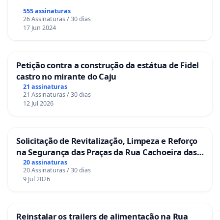
555 assinaturas
26 Assinaturas / 30 dias
17 Jun 2024
Petição contra a construção da estátua de Fidel
castro no mirante do Caju
21 assinaturas
21 Assinaturas / 30 dias
12 Jul 2026
Solicitação de Revitalização, Limpeza e Reforço
na Segurança das Praças da Rua Cachoeira das
Sete Ilhas
20 assinaturas
20 Assinaturas / 30 dias
9 Jul 2026
Reinstalar os trailers de alimentação na Rua