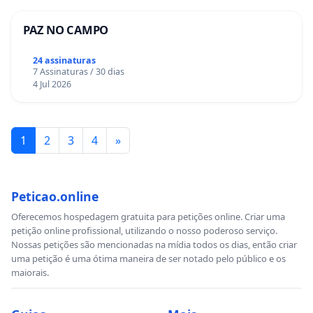
PAZ NO CAMPO
24 assinaturas
7 Assinaturas / 30 dias
4 Jul 2026
1
2
3
4
»
Peticao.online
Oferecemos hospedagem gratuita para petições online. Criar uma
petição online profissional, utilizando o nosso poderoso serviço.
Nossas petições são mencionadas na mídia todos os dias, então criar
uma petição é uma ótima maneira de ser notado pelo público e os
maiorais.