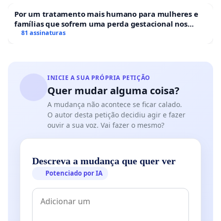
Por um tratamento mais humano para mulheres e
famílias que sofrem uma perda gestacional nos
hospitais portugueses
81 assinaturas
INICIE A SUA PRÓPRIA PETIÇÃO
Quer mudar alguma coisa?
A mudança não acontece se ficar calado.
O autor desta petição decidiu agir e fazer
ouvir a sua voz. Vai fazer o mesmo?
Descreva a mudança que quer ver
Potenciado por IA