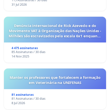
115 Assinaturas / 30 dias
31 Jul 2026
Denúncia internacional de Rick Azevedo e do
Movimento VAT à Organização das Nações Unidas -
Milhões são escravizados pela escala 6x1 enquanto
o lobby empresarial compra a omissão do
Congresso.
4 475 assinaturas
85 Assinaturas / 30 dias
14 Nov 2025
Manter os professores que fortalecem a formação
em Veterinária na UNIFENAS
81 assinaturas
81 Assinaturas / 30 dias
8 Jul 2026