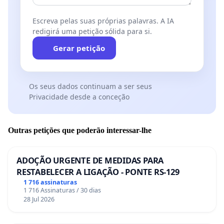
Escreva pelas suas próprias palavras. A IA
redigirá uma petição sólida para si.
Gerar petição
Os seus dados continuam a ser seus
Privacidade desde a conceção
Outras petições que poderão interessar-lhe
ADOÇÃO URGENTE DE MEDIDAS PARA
RESTABELECER A LIGAÇÃO - PONTE RS-129
1 716 assinaturas
1 716 Assinaturas / 30 dias
28 Jul 2026