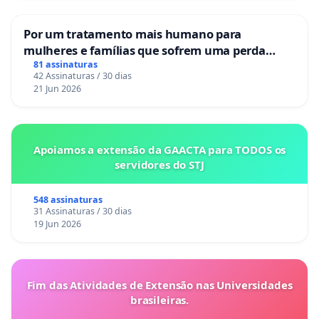
Por um tratamento mais humano para
mulheres e famílias que sofrem uma perda
gestacional nos hospitais portugueses
81 assinaturas
42 Assinaturas / 30 dias
21 Jun 2026
Apoiamos a extensão da GAACTA para TODOS os
servidores do STJ
548 assinaturas
31 Assinaturas / 30 dias
19 Jun 2026
Fim das Atividades de Extensão nas Universidades
brasileiras.