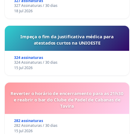
327 assinaturas
327 Assinaturas / 30 dias
18 Jul 2026
Impeça o fim da justificativa médica para
atestados curtos na UNIOESTE
324 assinaturas
324 Assinaturas / 30 dias
15 Jul 2026
Reverter o horário de encerramento para as 21h30
e reabrir o bar do Clube de Padel de Cabanas de
Tavira
282 assinaturas
282 Assinaturas / 30 dias
15 Jul 2026