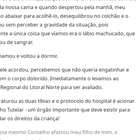
 da nossa cama e quando despertou pela manhã, meu
o abaixar para acolhê-lo, desequilibrou no colchão e o
 sem perceber a gravidade da situação, pois
nte a única coisa que víamos era o lábio machucado, que
ou de sangrar.
amou e voltou a dormir.
ele acordou, percebemos que não queria engatinhar e
om o corpo dolorido. Imediatamente o levamos ao
 Regional do Litoral Norte para ser avaliado.
raturou as duas tíbias e o protocolo do hospital é acionar
ho Tutelar - um órgão importante que deve existir para
ar os direitos da criança!
sse mesmo Conselho afastou meu filho de mim, o