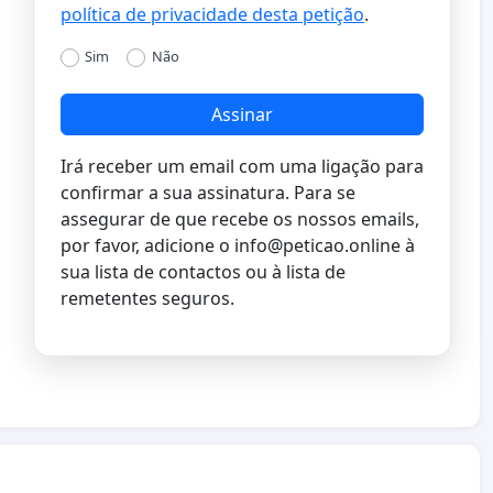
política de privacidade desta petição
.
Sim
Não
Assinar
Irá receber um email com uma ligação para
confirmar a sua assinatura. Para se
assegurar de que recebe os nossos emails,
por favor, adicione o
info@peticao.online
à
sua lista de contactos ou à lista de
remetentes seguros.