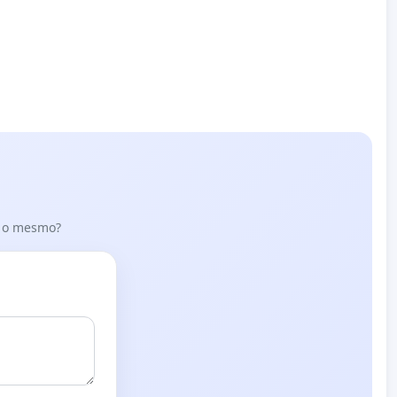
er o mesmo?