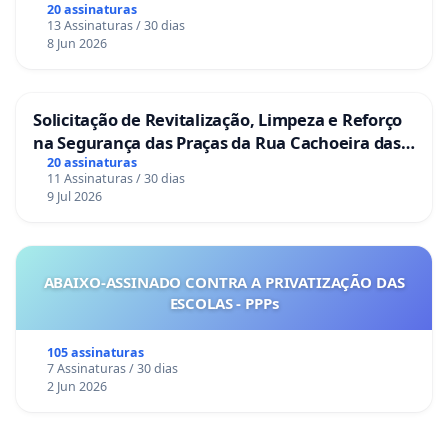
20 assinaturas
13 Assinaturas / 30 dias
8 Jun 2026
Solicitação de Revitalização, Limpeza e Reforço
na Segurança das Praças da Rua Cachoeira das
Sete Ilhas
20 assinaturas
11 Assinaturas / 30 dias
9 Jul 2026
ABAIXO-ASSINADO CONTRA A PRIVATIZAÇÃO DAS
ESCOLAS - PPPs
105 assinaturas
7 Assinaturas / 30 dias
2 Jun 2026