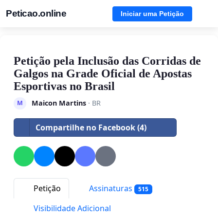
Peticao.online
Iniciar uma Petição
Petição pela Inclusão das Corridas de
Galgos na Grade Oficial de Apostas
Esportivas no Brasil
Maicon Martins
· BR
M
Compartilhe no Facebook (4)
Petição
Assinaturas
515
Visibilidade Adicional