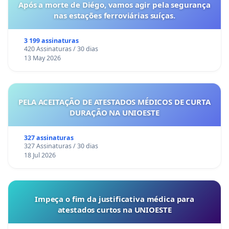
Após a morte de Diégo, vamos agir pela segurança
nas estações ferroviárias suíças.
3 199 assinaturas
420 Assinaturas / 30 dias
13 May 2026
PELA ACEITAÇÃO DE ATESTADOS MÉDICOS DE CURTA
DURAÇÃO NA UNIOESTE
327 assinaturas
327 Assinaturas / 30 dias
18 Jul 2026
Impeça o fim da justificativa médica para
atestados curtos na UNIOESTE