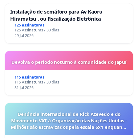
Instalação de semáforo para Av Kaoru
Hiramatsu , ou fiscalização Eletrônica
125 assinaturas
125 Assinaturas / 30 dias
29 Jul 2026
Devolva o período noturno à comunidade do Japuí
115 assinaturas
115 Assinaturas / 30 dias
31 Jul 2026
Denúncia internacional de Rick Azevedo e do
Movimento VAT à Organização das Nações Unidas -
Milhões são escravizados pela escala 6x1 enquanto
o lobby empresarial compra a omissão do