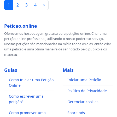
1
2
3
4
»
Peticao.online
Oferecemos hospedagem gratuita para petições online. Criar uma
petição online profissional, utilizando o nosso poderoso serviço.
Nossas petições são mencionadas na mídia todos os dias, então criar
uma petição é uma ótima maneira de ser notado pelo público e os
maiorais.
Guias
Mais
Como Iniciar uma Petição
Iniciar uma Petição
Online
Política de Privacidade
Como escrever uma
petição?
Gerenciar cookies
Como promover uma
Sobre nós