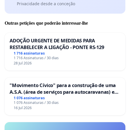
Privacidade desde a conceção
Outras petições que poderão interessar-lhe
ADOÇÃO URGENTE DE MEDIDAS PARA
RESTABELECER A LIGAÇÃO - PONTE RS-129
1 716 assinaturas
1 716 Assinaturas / 30 dias
28 Jul 2026
"Movimento Cívico" para a construção de uma
A.S.A. (área de serviços para autocaravanas) em
Coimbra
1 076 assinaturas
1 076 Assinaturas / 30 dias
16 Jul 2026