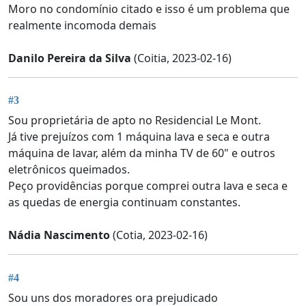
Moro no condomínio citado e isso é um problema que
realmente incomoda demais
Danilo Pereira da Silva
(Coitia, 2023-02-16)
#3
Sou proprietária de apto no Residencial Le Mont.
Já tive prejuízos com 1 máquina lava e seca e outra
máquina de lavar, além da minha TV de 60" e outros
eletrônicos queimados.
Peço providências porque comprei outra lava e seca e
as quedas de energia continuam constantes.
Nádia Nascimento
(Cotia, 2023-02-16)
#4
Sou uns dos moradores ora prejudicado