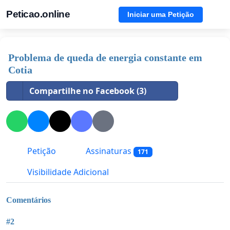
Peticao.online
Iniciar uma Petição
Problema de queda de energia constante em
Cotia
Compartilhe no Facebook (3)
Petição
Assinaturas
171
Visibilidade Adicional
Comentários
#2