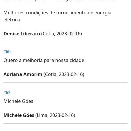
Melhores condições de fornecimento de energia
elétrica
Denise Liberato
(Cotia, 2023-02-16)
#60
Quero a melhoria para nossa cidade .
Adriana Amorim
(Cotia, 2023-02-16)
#62
Michele Góes
Michele Góes
(Lima, 2023-02-16)