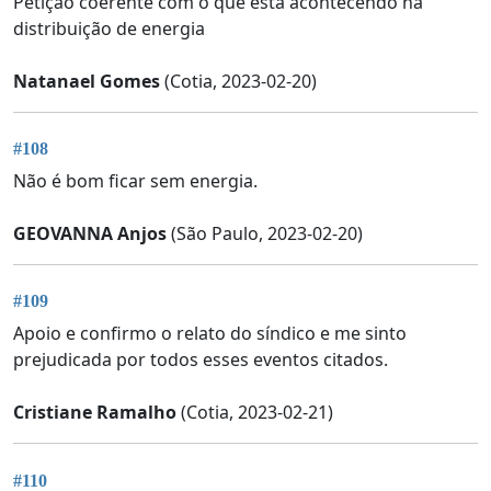
Petição coerente com o que está acontecendo na
distribuição de energia
Natanael Gomes
(Cotia, 2023-02-20)
#108
Não é bom ficar sem energia.
GEOVANNA Anjos
(São Paulo, 2023-02-20)
#109
Apoio e confirmo o relato do síndico e me sinto
prejudicada por todos esses eventos citados.
Cristiane Ramalho
(Cotia, 2023-02-21)
#110