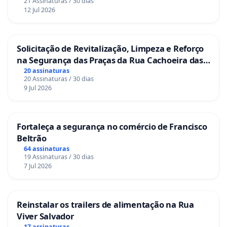
21 Assinaturas / 30 dias
12 Jul 2026
Solicitação de Revitalização, Limpeza e Reforço
na Segurança das Praças da Rua Cachoeira das
Sete Ilhas
20 assinaturas
20 Assinaturas / 30 dias
9 Jul 2026
Fortaleça a segurança no comércio de Francisco
Beltrão
64 assinaturas
19 Assinaturas / 30 dias
7 Jul 2026
Reinstalar os trailers de alimentação na Rua
Viver Salvador
17 assinaturas