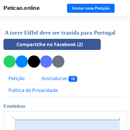
Peticao.online
Iniciar uma Petição
A torre Eiffel deve ser trazida para Portugal
Compartilhe no Facebook (2)
Petição
Assinaturas
18
Política de Privacidade
Estatísticas
18