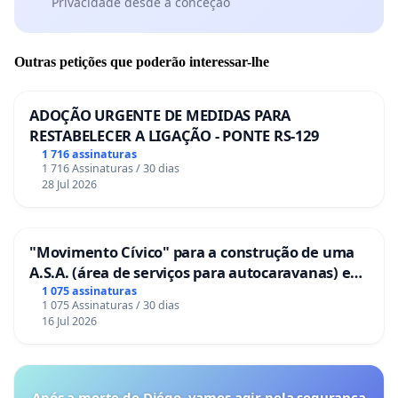
Privacidade desde a conceção
Outras petições que poderão interessar-lhe
ADOÇÃO URGENTE DE MEDIDAS PARA
RESTABELECER A LIGAÇÃO - PONTE RS-129
1 716 assinaturas
1 716 Assinaturas / 30 dias
28 Jul 2026
"Movimento Cívico" para a construção de uma
A.S.A. (área de serviços para autocaravanas) em
Coimbra
1 075 assinaturas
1 075 Assinaturas / 30 dias
16 Jul 2026
Após a morte de Diégo, vamos agir pela segurança