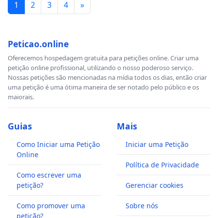
1
2
3
4
»
Peticao.online
Oferecemos hospedagem gratuita para petições online. Criar uma
petição online profissional, utilizando o nosso poderoso serviço.
Nossas petições são mencionadas na mídia todos os dias, então criar
uma petição é uma ótima maneira de ser notado pelo público e os
maiorais.
Guias
Mais
Como Iniciar uma Petição
Iniciar uma Petição
Online
Política de Privacidade
Como escrever uma
petição?
Gerenciar cookies
Como promover uma
Sobre nós
petição?