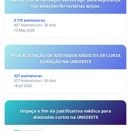
nas estações ferroviárias suíças.
3 175 assinaturas
407 Assinaturas / 30 dias
13 May 2026
PELA ACEITAÇÃO DE ATESTADOS MÉDICOS DE CURTA
DURAÇÃO NA UNIOESTE
327 assinaturas
327 Assinaturas / 30 dias
18 Jul 2026
Impeça o fim da justificativa médica para
atestados curtos na UNIOESTE