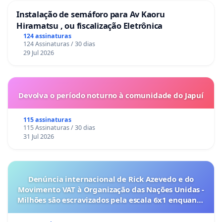
Instalação de semáforo para Av Kaoru
Hiramatsu , ou fiscalização Eletrônica
124 assinaturas
124 Assinaturas / 30 dias
29 Jul 2026
Devolva o período noturno à comunidade do Japuí
115 assinaturas
115 Assinaturas / 30 dias
31 Jul 2026
Denúncia internacional de Rick Azevedo e do
Movimento VAT à Organização das Nações Unidas -
Milhões são escravizados pela escala 6x1 enquanto
o lobby empresarial compra a omissão do
Congresso.