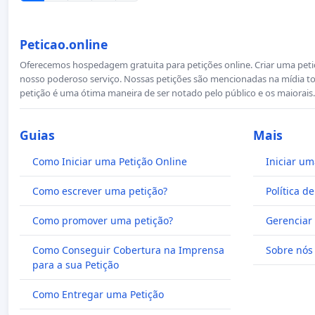
Peticao.online
Oferecemos hospedagem gratuita para petições online. Criar uma petiçã
nosso poderoso serviço. Nossas petições são mencionadas na mídia to
petição é uma ótima maneira de ser notado pelo público e os maiorais.
Guias
Mais
Como Iniciar uma Petição Online
Iniciar um
Como escrever uma petição?
Política d
Como promover uma petição?
Gerenciar 
Como Conseguir Cobertura na Imprensa
Sobre nós
para a sua Petição
Como Entregar uma Petição