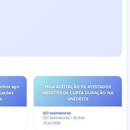
amos agir
PELA ACEITAÇÃO DE ATESTADOS
tações
MÉDICOS DE CURTA DURAÇÃO NA
s.
UNIOESTE
327 assinaturas
327 Assinaturas / 30 dias
18 Jul 2026