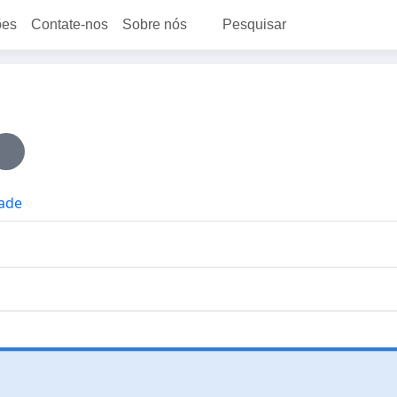
ões
Contate-nos
Sobre nós
Pesquisar
dade