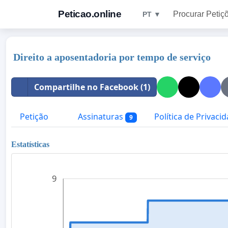
Peticao.online
Procurar Petiç
PT ▼
Direito a aposentadoria por tempo de serviço
Compartilhe no Facebook (1)
Petição
Assinaturas
Política de Privaci
9
Estatísticas
9