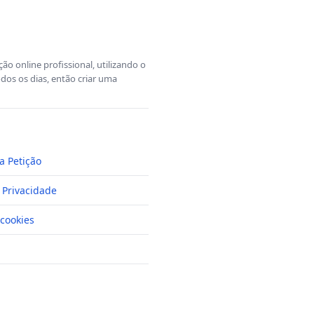
o online profissional, utilizando o
dos os dias, então criar uma
a Petição
e Privacidade
cookies