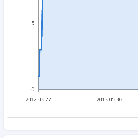
5
0
2012-03-27
2013-05-30