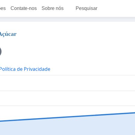
ões
Contate-nos
Sobre nós
Pesquisar
 Açúcar
Política de Privacidade