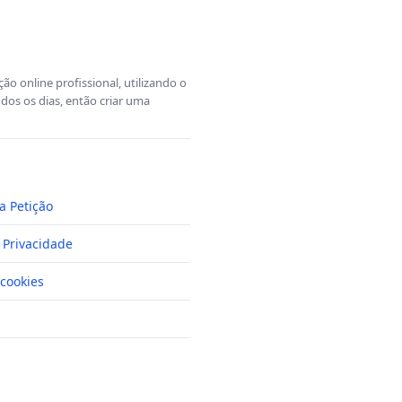
o online profissional, utilizando o
dos os dias, então criar uma
a Petição
e Privacidade
cookies