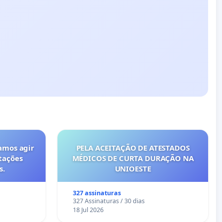
amos agir
PELA ACEITAÇÃO DE ATESTADOS
tações
MÉDICOS DE CURTA DURAÇÃO NA
s.
UNIOESTE
327 assinaturas
327 Assinaturas / 30 dias
18 Jul 2026