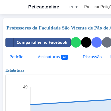
Peticao.online
Procurar Petiç
PT ▼
Professores da Faculdade São Vicente de Pão de
Compartilhe no Facebook
Petição
Assinaturas
Discussão
49
Estatísticas
49