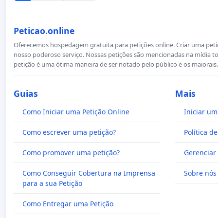
Peticao.online
Oferecemos hospedagem gratuita para petições online. Criar uma petiçã
nosso poderoso serviço. Nossas petições são mencionadas na mídia to
petição é uma ótima maneira de ser notado pelo público e os maiorais.
Guias
Mais
Como Iniciar uma Petição Online
Iniciar um
Como escrever uma petição?
Política d
Como promover uma petição?
Gerenciar 
Como Conseguir Cobertura na Imprensa
Sobre nós
para a sua Petição
Como Entregar uma Petição