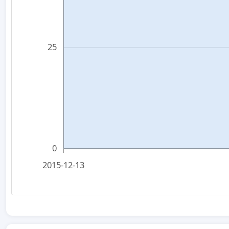
25
0
2015-12-13