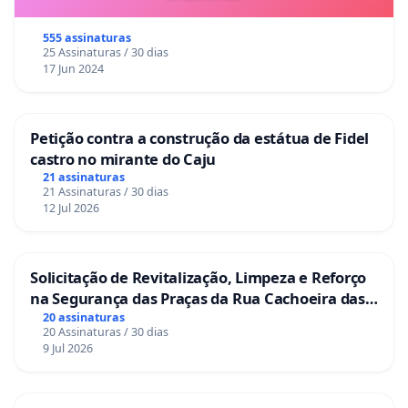
555 assinaturas
25 Assinaturas / 30 dias
17 Jun 2024
Petição contra a construção da estátua de Fidel
castro no mirante do Caju
21 assinaturas
21 Assinaturas / 30 dias
12 Jul 2026
Solicitação de Revitalização, Limpeza e Reforço
na Segurança das Praças da Rua Cachoeira das
Sete Ilhas
20 assinaturas
20 Assinaturas / 30 dias
9 Jul 2026