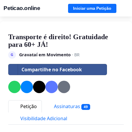
Peticao.online
Iniciar uma Petição
Transporte é direito! Gratuidade
para 60+ JÁ!
Gravataí em Movimento
· BR
G
Compartilhe no Facebook
Petição
Assinaturas
49
Visibilidade Adicional