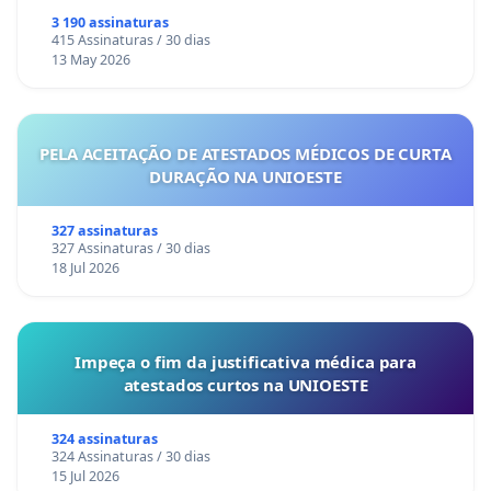
3 190 assinaturas
415 Assinaturas / 30 dias
13 May 2026
PELA ACEITAÇÃO DE ATESTADOS MÉDICOS DE CURTA
DURAÇÃO NA UNIOESTE
327 assinaturas
327 Assinaturas / 30 dias
18 Jul 2026
Impeça o fim da justificativa médica para
atestados curtos na UNIOESTE
324 assinaturas
324 Assinaturas / 30 dias
15 Jul 2026