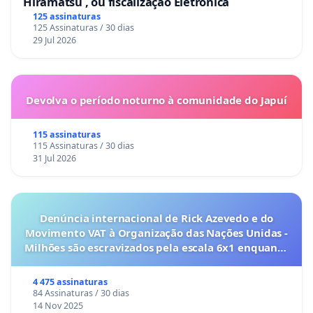
Hiramatsu , ou fiscalização Eletrônica
125 assinaturas
125 Assinaturas / 30 dias
29 Jul 2026
Devolva o período noturno à comunidade do Japuí
115 assinaturas
115 Assinaturas / 30 dias
31 Jul 2026
Denúncia internacional de Rick Azevedo e do
Movimento VAT à Organização das Nações Unidas -
Milhões são escravizados pela escala 6x1 enquanto
o lobby empresarial compra a omissão do
Congresso.
4 475 assinaturas
84 Assinaturas / 30 dias
14 Nov 2025