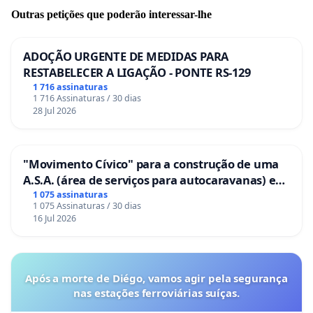
Outras petições que poderão interessar-lhe
ADOÇÃO URGENTE DE MEDIDAS PARA
RESTABELECER A LIGAÇÃO - PONTE RS-129
1 716 assinaturas
1 716 Assinaturas / 30 dias
28 Jul 2026
"Movimento Cívico" para a construção de uma
A.S.A. (área de serviços para autocaravanas) em
Coimbra
1 075 assinaturas
1 075 Assinaturas / 30 dias
16 Jul 2026
Após a morte de Diégo, vamos agir pela segurança
nas estações ferroviárias suíças.