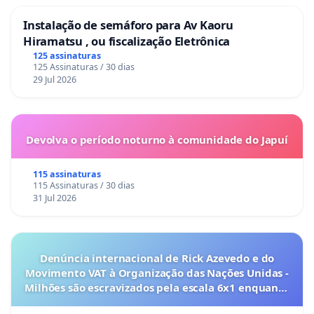
Instalação de semáforo para Av Kaoru
Hiramatsu , ou fiscalização Eletrônica
125 assinaturas
125 Assinaturas / 30 dias
29 Jul 2026
Devolva o período noturno à comunidade do Japuí
115 assinaturas
115 Assinaturas / 30 dias
31 Jul 2026
Denúncia internacional de Rick Azevedo e do
Movimento VAT à Organização das Nações Unidas -
Milhões são escravizados pela escala 6x1 enquanto
o lobby empresarial compra a omissão do