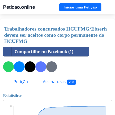
Peticao.online
Iniciar uma Petição
Trabalhadores concursados HCUFMG/Ebserh
devem ser aceitos como corpo permanente do
HCUFMG
Compartilhe no Facebook (1)
Petição
Assinaturas
208
Estatísticas
208