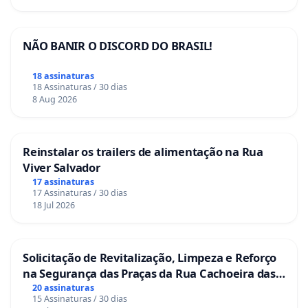
NÃO BANIR O DISCORD DO BRASIL!
18 assinaturas
18 Assinaturas / 30 dias
8 Aug 2026
Reinstalar os trailers de alimentação na Rua
Viver Salvador
17 assinaturas
17 Assinaturas / 30 dias
18 Jul 2026
Solicitação de Revitalização, Limpeza e Reforço
na Segurança das Praças da Rua Cachoeira das
Sete Ilhas
20 assinaturas
15 Assinaturas / 30 dias