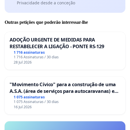
Privacidade desde a conceção
Outras petições que poderão interessar-lhe
ADOÇÃO URGENTE DE MEDIDAS PARA
RESTABELECER A LIGAÇÃO - PONTE RS-129
1 716 assinaturas
1 716 Assinaturas / 30 dias
28 Jul 2026
"Movimento Cívico" para a construção de uma
A.S.A. (área de serviços para autocaravanas) em
Coimbra
1 075 assinaturas
1 075 Assinaturas / 30 dias
16 Jul 2026