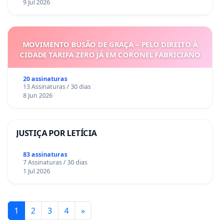
9 Jul 2026
MOVIMENTO BUSÃO DE GRAÇA – PELO DIREITO À
CIDADE TARIFA ZERO JÁ EM CORONEL FABRICIANO
20 assinaturas
13 Assinaturas / 30 dias
8 Jun 2026
JUSTIÇA POR LETÍCIA
83 assinaturas
7 Assinaturas / 30 dias
1 Jul 2026
1
2
3
4
»