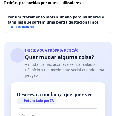
Petições promovidas por outros utilizadores
Por um tratamento mais humano para mulheres e
famílias que sofrem uma perda gestacional nos
hospitais portugueses
81 assinaturas
INICIE A SUA PRÓPRIA PETIÇÃO
Quer mudar alguma coisa?
A mudança não acontece se ficar calado.
Dê início a um movimento social criando uma
petição.
Descreva a mudança que quer ver
Potenciado por IA