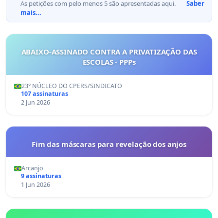
As petições com pelo menos 5 são apresentadas aqui.
Saber
mais...
ABAIXO-ASSINADO CONTRA A PRIVATIZAÇÃO DAS
ESCOLAS - PPPs
23° NÚCLEO DO CPERS/SINDICATO
107 assinaturas
2 Jun 2026
Fim das máscaras para revelação dos anjos
Arcanjo
9 assinaturas
1 Jun 2026