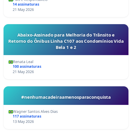
14 assinaturas
21 May 2026
Abaixo-Assinado para Melhoria do Trânsito e
Retorno do Ônibus Linha C107 aos Condomínios Vida
Bela 1 e 2
Renata Leal
100 assinaturas
21 May 2026
#nenhumacadeiraamenosparaconquista
Wagner Santos Alves Dias
117 assinaturas
13 May 2026