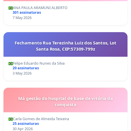
ANA PAULA ARAMUNI ALBERTO
301 assinaturas
7 May 2026
Fechamento Rua Terezinha Luiz dos Santos, Lot
Santa Rosa, CEP:57309-799z
Felipe Eduardo Nunes da Silva
20 assinaturas
3 May 2026
Má gestão do hospital de base de vitória da
conquista
Carla Gomes de Almeida Teixeira
25 assinaturas
30 Apr 2026