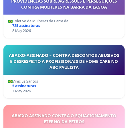
PROVIDÊNCIAS SOBRE AGRESSÕES E PERSEGUIÇÕES
CONTRA MULHERES NA BARRA DA LAGOA
Coletivo de Mulheres da Barra da …
725 assinaturas
8 May 2026
ABAIXO-ASSINADO – CONTRA DESCONTOS ABUSIVOS
E DESRESPEITO A PROFISSIONAIS DE HOME CARE NO
ABC PAULISTA
Vinícius Santos
5 assinaturas
7 May 2026
ABAIXO ASSINADO CONTRA O EQUACIONAMENTO
ETERNO DA PETROS