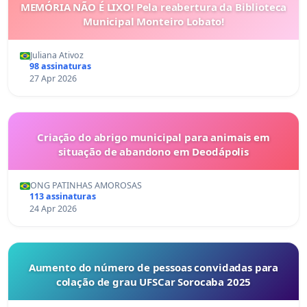
MEMÓRIA NÃO É LIXO! Pela reabertura da Biblioteca
Municipal Monteiro Lobato!
Juliana Ativoz
98 assinaturas
27 Apr 2026
Criação do abrigo municipal para animais em
situação de abandono em Deodápolis
ONG PATINHAS AMOROSAS
113 assinaturas
24 Apr 2026
Aumento do número de pessoas convidadas para
colação de grau UFSCar Sorocaba 2025